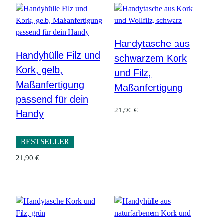
Handytasche aus
Handyhülle Filz und
schwarzem Kork
Kork, gelb,
und Filz,
Maßanfertigung
Maßanfertigung
passend für dein
21,90
€
Handy
BESTSELLER
21,90
€