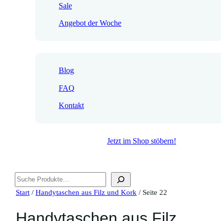
Sale
Angebot der Woche
Blog
FAQ
Kontakt
Jetzt im Shop stöbern!
Suchen
Start
/
Handytaschen aus Filz und Kork
/ Seite 22
Handytaschen aus Filz