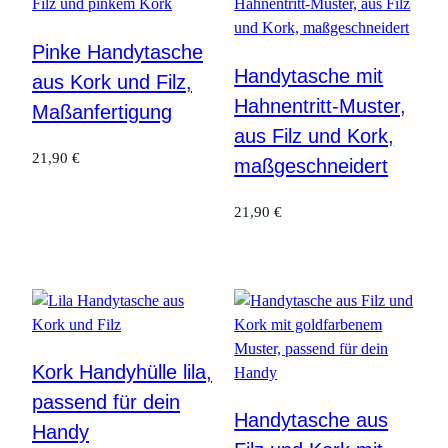
Pinke Handytasche
Handytasche mit
aus Kork und Filz,
Hahnentritt-Muster,
Maßanfertigung
aus Filz und Kork,
21,90
€
maßgeschneidert
21,90
€
Kork Handyhülle lila,
passend für dein
Handytasche aus
Handy