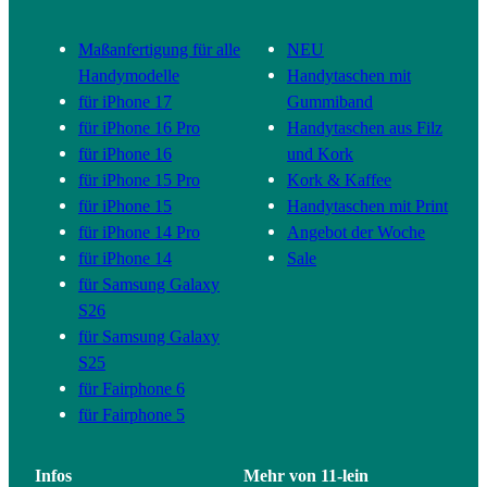
Maßanfertigung für alle
NEU
Handymodelle
Handytaschen mit
für iPhone 17
Gummiband
für iPhone 16 Pro
Handytaschen aus Filz
für iPhone 16
und Kork
für iPhone 15 Pro
Kork & Kaffee
für iPhone 15
Handytaschen mit Print
für iPhone 14 Pro
Angebot der Woche
für iPhone 14
Sale
für Samsung Galaxy
S26
für Samsung Galaxy
S25
für Fairphone 6
für Fairphone 5
Infos
Mehr von 11-lein