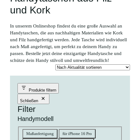
und Kork
In unserem Onlineshop findest du eine große Auswahl an
Handytaschen, die aus nachhaltigen Materialien wie Kork
und Filz handgefertigt werden. Jede Tasche wird individuell
nach Maß angefertigt, um perfekt zu deinem Handy zu
passen. Bestelle jetzt deine einzigartige Handytasche und
schütze dein Handy stilvoll und umweltfreundlich!
Produkte filtern
Schließen
Filter
Handymodell
Handymodell
Maßanfertigung
für iPhone 16 Pro