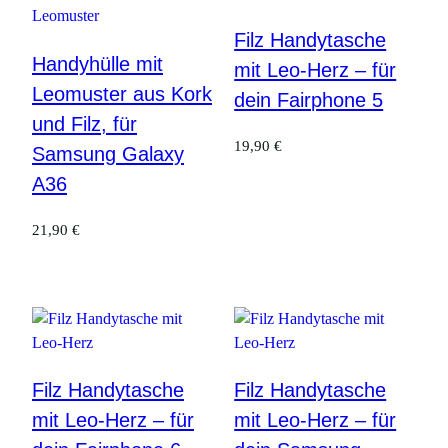
Filz Handytasche
Handyhülle mit
mit Leo-Herz – für
Leomuster aus Kork
dein Fairphone 5
und Filz, für
19,90
€
Samsung Galaxy
A36
21,90
€
Filz Handytasche
Filz Handytasche
mit Leo-Herz – für
mit Leo-Herz – für