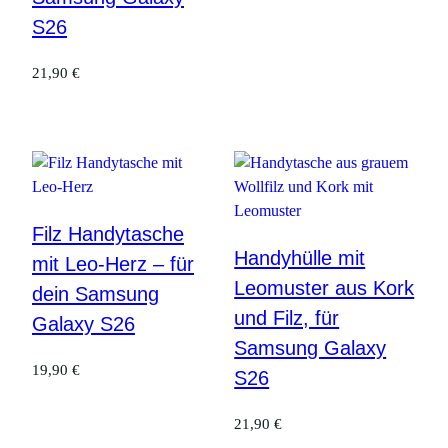
S26
21,90
€
Filz Handytasche
Handyhülle mit
mit Leo-Herz – für
Leomuster aus Kork
dein Samsung
und Filz, für
Galaxy S26
Samsung Galaxy
19,90
€
S26
21,90
€