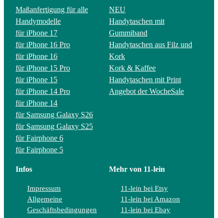
Maßanfertigung für alle
NEU
Handymodelle
Handytaschen mit
für iPhone 17
Gummiband
für iPhone 16 Pro
Handytaschen aus Filz und
für iPhone 16
Kork
für iPhone 15 Pro
Kork & Kaffee
für iPhone 15
Handytaschen mit Print
für iPhone 14 Pro
Angebot der Woche
Sale
für iPhone 14
für Samsung Galaxy S26
für Samsung Galaxy S25
für Fairphone 6
für Fairphone 5
Infos
Mehr von 11-lein
Impressum
11-lein bei Etsy
Allgemeine
11-lein bei Amazon
Geschäftsbedingungen
11-lein bei Ebay