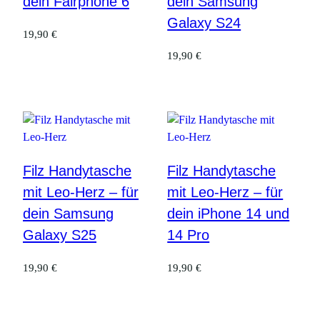
dein Fairphone 6
dein Samsung
Galaxy S24
19,90
€
19,90
€
Filz Handytasche
Filz Handytasche
mit Leo-Herz – für
mit Leo-Herz – für
dein Samsung
dein iPhone 14 und
Galaxy S25
14 Pro
19,90
€
19,90
€