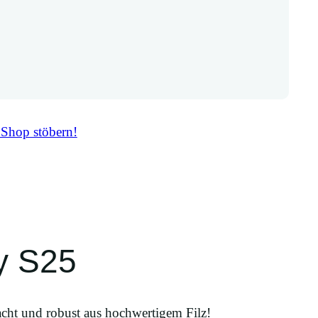
 Shop stöbern!
y S25
ht und robust aus hochwertigem Filz!