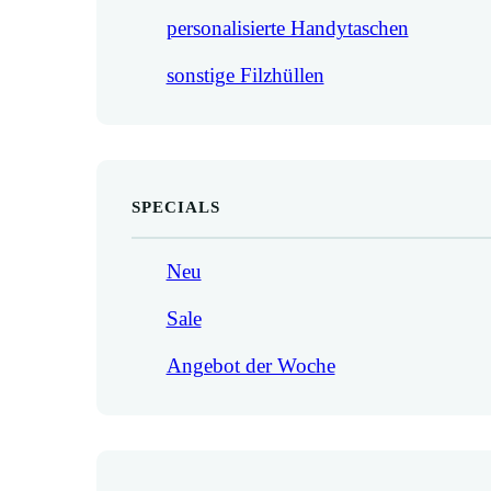
personalisierte Handytaschen
sonstige Filzhüllen
SPECIALS
Neu
Sale
Angebot der Woche