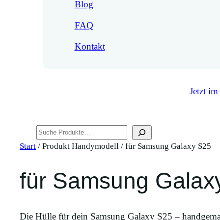
Blog
FAQ
Kontakt
Jetzt im
Suchen
Start
/ Produkt Handymodell / für Samsung Galaxy S25
für Samsung Galax
Die Hülle für dein Samsung Galaxy S25 – handgemac