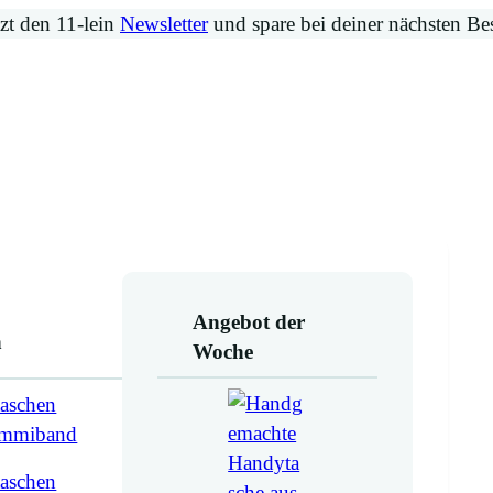
zt den 11-lein
Newsletter
und spare bei deiner nächsten Be
Angebot der
n
Woche
aschen
ummiband
aschen