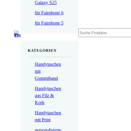
Galaxy S25
für Fairphone 6
für Fairphone 5
Suchen
KATEGORIEN
Handytaschen
mit
Gummiband
Handytaschen
aus Filz &
Kork
Handytaschen
mit Print
personalisierte