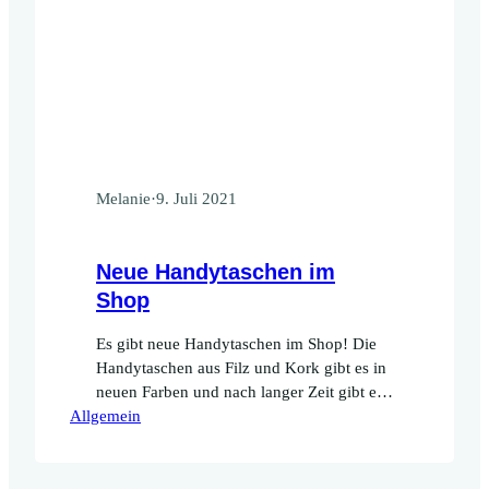
Melanie
·
9. Juli 2021
Neue Handytaschen im
Shop
Es gibt neue Handytaschen im Shop! Die
Handytaschen aus Filz und Kork gibt es in
neuen Farben und nach langer Zeit gibt es
Allgemein
auch wieder Handytaschen mit Print im
modernen, minimalistischen Look.