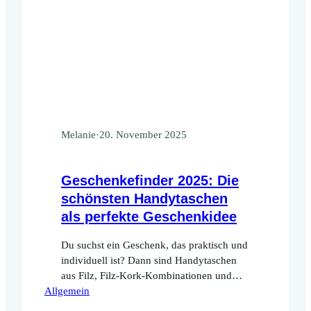
Melanie
·
20. November 2025
Geschenkefinder 2025: Die
schönsten Handytaschen
als perfekte Geschenkidee
Du suchst ein Geschenk, das praktisch und
individuell ist? Dann sind Handytaschen
aus Filz, Filz-Kork-Kombinationen und
Allgemein
personalisierte Handyhüllen genau das
Richtige. In diesem Geschenkefinder zeige