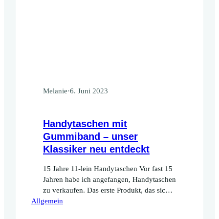
Melanie
·
6. Juni 2023
Handytaschen mit
Gummiband – unser
Klassiker neu entdeckt
15 Jahre 11-lein Handytaschen Vor fast 15
Jahren habe ich angefangen, Handytaschen
zu verkaufen. Das erste Produkt, das sich
Allgemein
von Anfang an richtig gut verkauft hat,
waren die Handytaschen mit Gummiband.