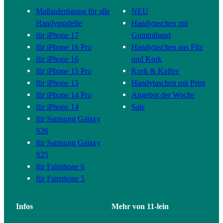
Maßanfertigung für alle
NEU
Handymodelle
Handytaschen mit
für iPhone 17
Gummiband
für iPhone 16 Pro
Handytaschen aus Filz
für iPhone 16
und Kork
für iPhone 15 Pro
Kork & Kaffee
für iPhone 15
Handytaschen mit Print
für iPhone 14 Pro
Angebot der Woche
für iPhone 14
Sale
für Samsung Galaxy
S26
für Samsung Galaxy
S25
für Fairphone 6
für Fairphone 5
Infos
Mehr von 11-lein