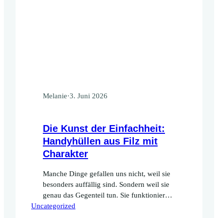
Melanie
·
3. Juni 2026
Die Kunst der Einfachheit:
Handyhüllen aus Filz mit
Charakter
Manche Dinge gefallen uns nicht, weil sie
besonders auffällig sind. Sondern weil sie
genau das Gegenteil tun. Sie funktionieren.
Uncategorized
Sie fühlen sich gut an. Sie begleiten uns
Tag für Tag, ohne sich aufzudrängen. Die