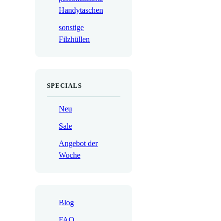
Handytaschen
sonstige
Filzhüllen
SPECIALS
Neu
Sale
Angebot der
Woche
Blog
FAQ