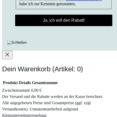
habe ich zur Kenntnis genommen.
Dein Warenkorb
(Artikel: 0)
Produkt
Details
Gesamtsumme
Zwischensumme
0,00 €
Produkte
Der Versand und die Rabatte werden an der Kasse berechnet.
Alle angegebenen Preise sind Gesamtpreise (ggf. zzgl.
im
Versandkosten). Umsatzsteuerbefreit aufgrund
Warenkorb
Kleinunternehmerregelung.