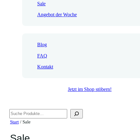
Sale
Angebot der Woche
Blog
FAQ
Kontakt
Jetzt im Shop stöbern!
Suchen
Start
/ Sale
Sale