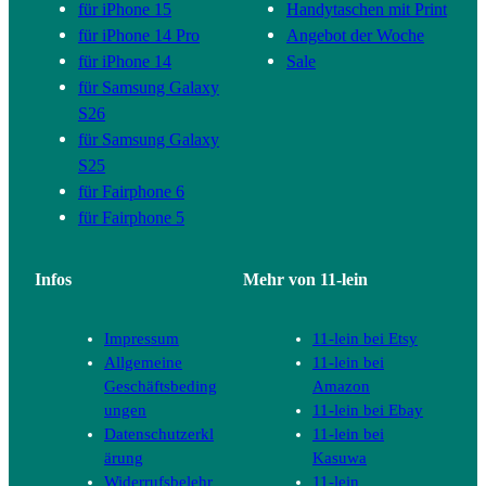
für iPhone 15
Handytaschen mit Print
für iPhone 14 Pro
Angebot der Woche
für iPhone 14
Sale
für Samsung Galaxy
S26
für Samsung Galaxy
S25
für Fairphone 6
für Fairphone 5
Infos
Mehr von 11-lein
Impressum
11-lein bei Etsy
Allgemeine
11-lein bei
Geschäftsbeding
Amazon
ungen
11-lein bei Ebay
Datenschutzerkl
11-lein bei
ärung
Kasuwa
Widerrufsbelehr
11-lein