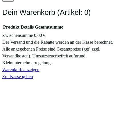
Dein Warenkorb
(Artikel: 0)
Produkt
Details
Gesamtsumme
Zwischensumme
0,00 €
Produkte
Der Versand und die Rabatte werden an der Kasse berechnet.
Alle angegebenen Preise sind Gesamtpreise (ggf. zzgl.
im
Versandkosten). Umsatzsteuerbefreit aufgrund
Warenkorb
Kleinunternehmerregelung.
Warenkorb anzeigen
Zur Kasse gehen