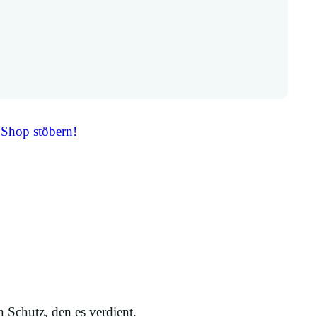
 Shop stöbern!
Schutz, den es verdient.