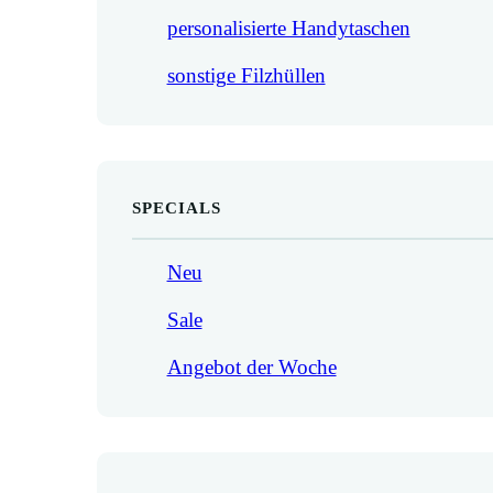
personalisierte Handytaschen
sonstige Filzhüllen
SPECIALS
Neu
Sale
Angebot der Woche