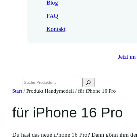
Blog
FAQ
Kontakt
Jetzt im
Suchen
Start
/ Produkt Handymodell / für iPhone 16 Pro
für iPhone 16 Pro
Du hast das neue iPhone 16 Pro? Dann gönn ihm den 