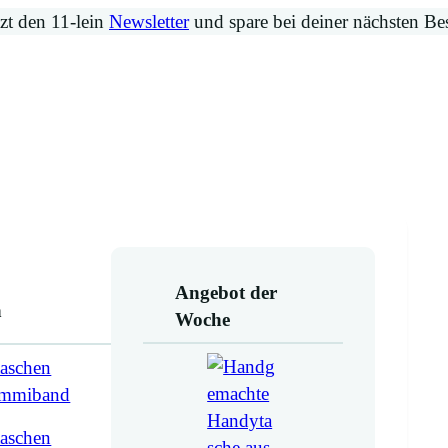
zt den 11-lein
Newsletter
und spare bei deiner nächsten Be
Angebot der
n
Woche
aschen
ummiband
aschen