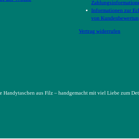
Zahlungsinformation
Informationen zur Ec
von Kundenbewertun
Vertrag widerrufen
e Handytaschen aus Filz – handgemacht mit viel Liebe zum Deta