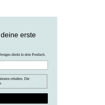
 deine erste
esigns direkt in dein Postfach.
tionen erhalten. Die
n.