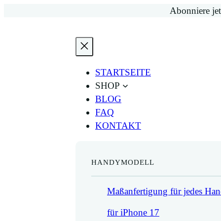
Zum
Abonniere jet
Inhalt
springen
STARTSEITE
SHOP
BLOG
FAQ
KONTAKT
HANDYMODELL
Maßanfertigung für jedes Ha
für iPhone 17