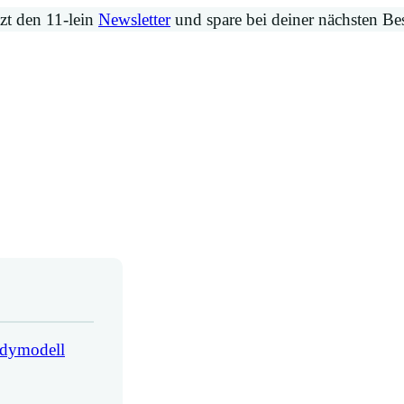
zt den 11-lein
Newsletter
und spare bei deiner nächsten Be
ndymodell