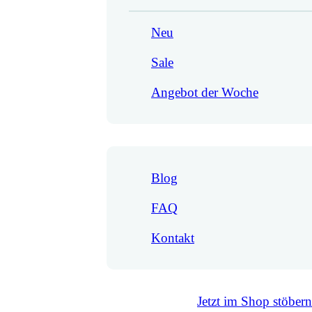
Neu
Sale
Angebot der Woche
Blog
FAQ
Kontakt
Jetzt im Shop stöbern