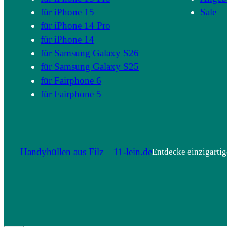
für iPhone 15
Sale
für iPhone 14 Pro
für iPhone 14
für Samsung Galaxy S26
für Samsung Galaxy S25
für Fairphone 6
für Fairphone 5
Handyhüllen aus Filz – 11-lein.de
Entdecke einzigartig