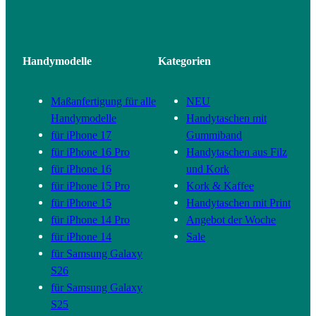
Handymodelle
Kategorien
Maßanfertigung für alle
NEU
Handymodelle
Handytaschen mit
für iPhone 17
Gummiband
für iPhone 16 Pro
Handytaschen aus Filz
für iPhone 16
und Kork
für iPhone 15 Pro
Kork & Kaffee
für iPhone 15
Handytaschen mit Print
für iPhone 14 Pro
Angebot der Woche
für iPhone 14
Sale
für Samsung Galaxy
S26
für Samsung Galaxy
S25