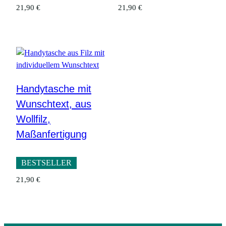
21,90
€
21,90
€
Handytasche mit
Wunschtext, aus
Wollfilz,
Maßanfertigung
BESTSELLER
21,90
€