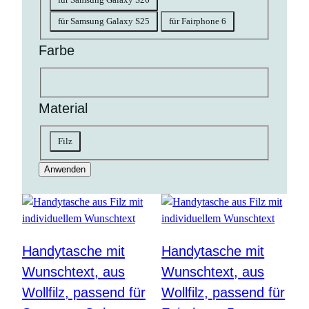
für Samsung Galaxy S25
für Fairphone 6
Farbe
Farbe
grau
Material
Material
Filz
Anwenden
Handytasche mit
Handytasche mit
Wunschtext, aus
Wunschtext, aus
Wollfilz, passend für
Wollfilz, passend für