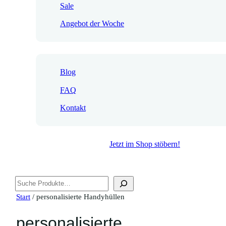
Sale
Angebot der Woche
Blog
FAQ
Kontakt
Jetzt im Shop stöbern!
Suchen
Start
/ personalisierte Handyhüllen
personalisierte