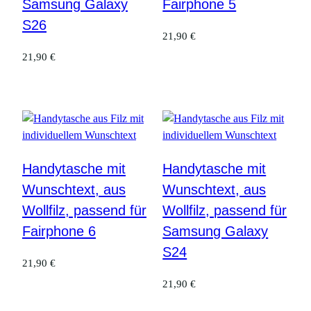
Samsung Galaxy
Fairphone 5
S26
21,90
€
21,90
€
Handytasche mit
Handytasche mit
Wunschtext, aus
Wunschtext, aus
Wollfilz, passend für
Wollfilz, passend für
Fairphone 6
Samsung Galaxy
S24
21,90
€
21,90
€