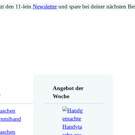
zt den 11-lein
Newsletter
und spare bei deiner nächsten Be
Angebot der
n
Woche
aschen
ummiband
aschen