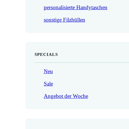
personalisierte Handytaschen
sonstige Filzhüllen
SPECIALS
Neu
Sale
Angebot der Woche