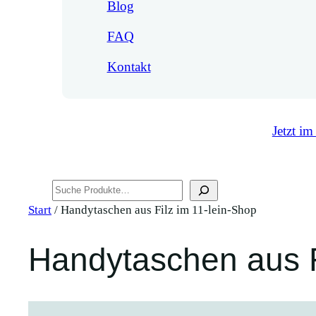
Blog
FAQ
Kontakt
Jetzt im
Suchen
Start
/ Handytaschen aus Filz im 11-lein-Shop
Handytaschen aus F