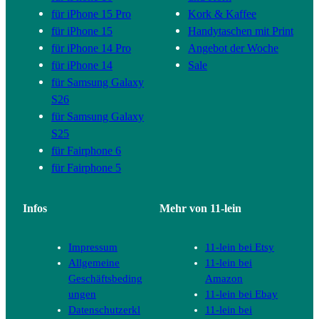
für iPhone 15 Pro
Kork & Kaffee
für iPhone 15
Handytaschen mit Print
für iPhone 14 Pro
Angebot der Woche
für iPhone 14
Sale
für Samsung Galaxy
S26
für Samsung Galaxy
S25
für Fairphone 6
für Fairphone 5
Infos
Mehr von 11-lein
Impressum
11-lein bei Etsy
Allgemeine
11-lein bei
Geschäftsbeding
Amazon
ungen
11-lein bei Ebay
Datenschutzerkl
11-lein bei