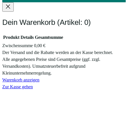
Dein Warenkorb
(Artikel: 0)
Produkt
Details
Gesamtsumme
Zwischensumme
0,00 €
Produkte
Der Versand und die Rabatte werden an der Kasse berechnet.
Alle angegebenen Preise sind Gesamtpreise (ggf. zzgl.
im
Versandkosten). Umsatzsteuerbefreit aufgrund
Warenkorb
Kleinunternehmerregelung.
Warenkorb anzeigen
Zur Kasse gehen