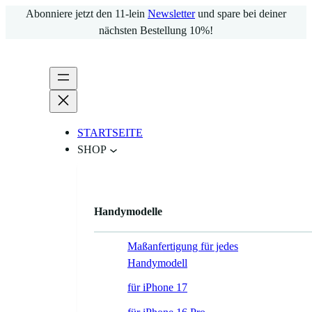
Zum
Abonniere jetzt den 11-lein
Newsletter
und spare bei deiner
Inhalt
nächsten Bestellung 10%!
springen
STARTSEITE
SHOP
Handymodelle
Maßanfertigung für jedes
Handymodell
für iPhone 17