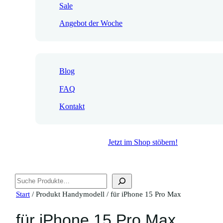
Sale
Angebot der Woche
Blog
FAQ
Kontakt
Jetzt im Shop stöbern!
Suchen
Start
/ Produkt Handymodell / für iPhone 15 Pro Max
für iPhone 15 Pro Max