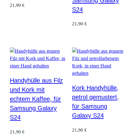
Samsung Galaxy
21,90
€
S24
21,90
€
Handyhülle aus Filz
Kork Handyhülle,
und Kork mit
petrol gemustert,
echtem Kaffee, für
für Samsung
Samsung Galaxy
Galaxy S24
S24
21,90
€
21,90
€