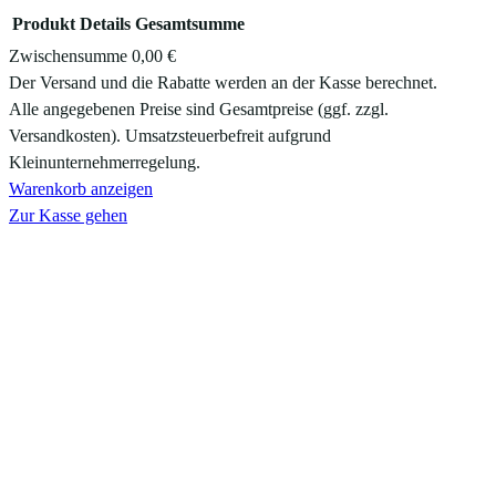
Produkt
Details
Gesamtsumme
Zwischensumme
0,00 €
Produkte
Der Versand und die Rabatte werden an der Kasse berechnet.
Alle angegebenen Preise sind Gesamtpreise (ggf. zzgl.
im
Versandkosten). Umsatzsteuerbefreit aufgrund
Warenkorb
Kleinunternehmerregelung.
Warenkorb anzeigen
Zur Kasse gehen