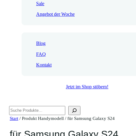
Sale
Angebot der Woche
Blog
FAQ
Kontakt
Jetzt im Shop stöbern!
Suchen
Start
/ Produkt Handymodell / für Samsung Galaxy S24
für Samsung Galaxy S24