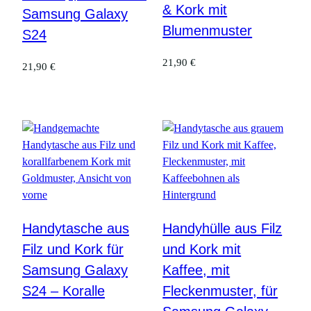
& Kork mit
Samsung Galaxy
Blumenmuster
S24
21,90
€
21,90
€
Handytasche aus
Handyhülle aus Filz
Filz und Kork für
und Kork mit
Samsung Galaxy
Kaffee, mit
S24 – Koralle
Fleckenmuster, für