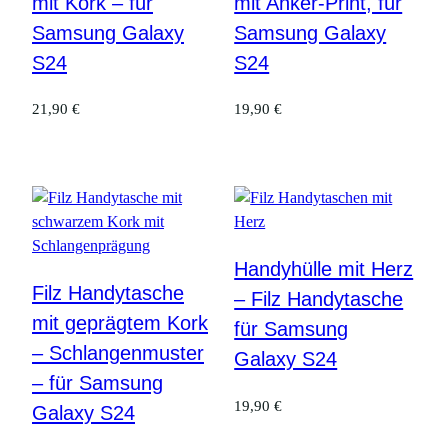
mit Kork – für
mit Anker-Print, für
Samsung Galaxy
Samsung Galaxy
S24
S24
21,90
€
19,90
€
Handyhülle mit Herz
Filz Handytasche
– Filz Handytasche
mit geprägtem Kork
für Samsung
– Schlangenmuster
Galaxy S24
– für Samsung
19,90
€
Galaxy S24