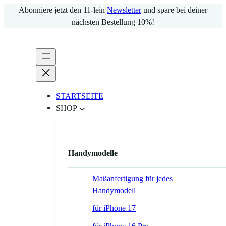
Zum
Abonniere jetzt den 11-lein
Newsletter
und spare bei deiner
Inhalt
nächsten Bestellung 10%!
springen
STARTSEITE
SHOP
Handymodelle
Maßanfertigung für jedes
Handymodell
für iPhone 17