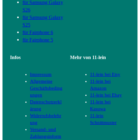
für Samsung Galaxy
S26
für Samsung Galaxy
S25
für Fairphone 6
für Fairphone 5
Infos
Mehr von 11-lein
Impressum
11-lein bei Etsy
Allgemeine
11-lein bei
Geschäftsbeding
Amazon
ungen
11-lein bei Ebay
Datenschutzerkl
11-lein bei
ärung
Kasuwa
Widerrufsbelehr
11-lein
ung
Schnittmuster
Versand- und
Zahlungsinform