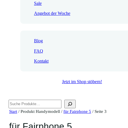
Sale
Angebot der Woche
Blog
FAQ
Kontakt
Jetzt im Shop stöbern!
Suchen
Start
/ Produkt Handymodell /
für Fairphone 5
/ Seite 3
für Fairphone 5