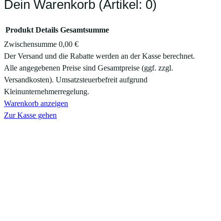
Dein Warenkorb
(Artikel: 0)
Produkt
Details
Gesamtsumme
Zwischensumme
0,00 €
Produkte
Der Versand und die Rabatte werden an der Kasse berechnet.
Alle angegebenen Preise sind Gesamtpreise (ggf. zzgl.
im
Versandkosten). Umsatzsteuerbefreit aufgrund
Warenkorb
Kleinunternehmerregelung.
Warenkorb anzeigen
Zur Kasse gehen