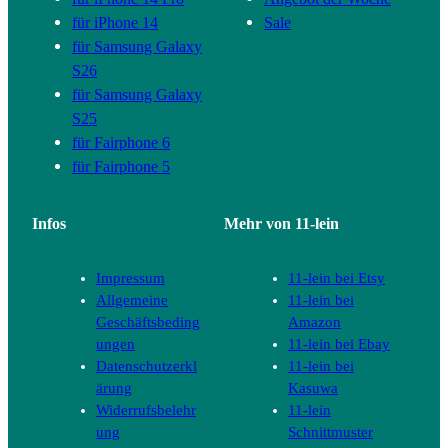
für iPhone 14
Sale
für Samsung Galaxy
S26
für Samsung Galaxy
S25
für Fairphone 6
für Fairphone 5
Infos
Mehr von 11-lein
Impressum
11-lein bei Etsy
Allgemeine
11-lein bei
Geschäftsbeding
Amazon
ungen
11-lein bei Ebay
Datenschutzerkl
11-lein bei
ärung
Kasuwa
Widerrufsbelehr
11-lein
ung
Schnittmuster