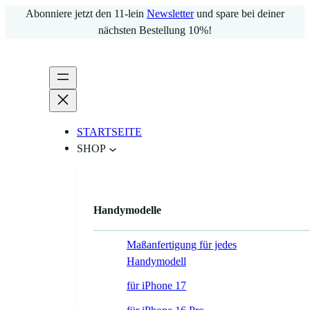
Zum
Abonniere jetzt den 11-lein
Newsletter
und spare bei deiner
Inhalt
nächsten Bestellung 10%!
springen
STARTSEITE
SHOP
Handymodelle
Maßanfertigung für jedes
Handymodell
für iPhone 17