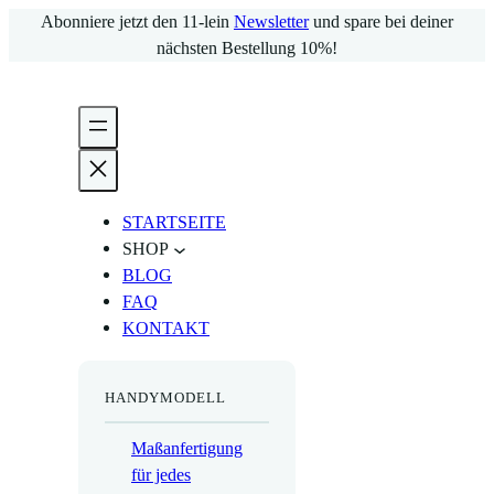
Zum
Abonniere jetzt den 11-lein
Newsletter
und spare bei deiner
Inhalt
nächsten Bestellung 10%!
springen
STARTSEITE
SHOP
BLOG
FAQ
KONTAKT
HANDYMODELL
Maßanfertigung
für jedes