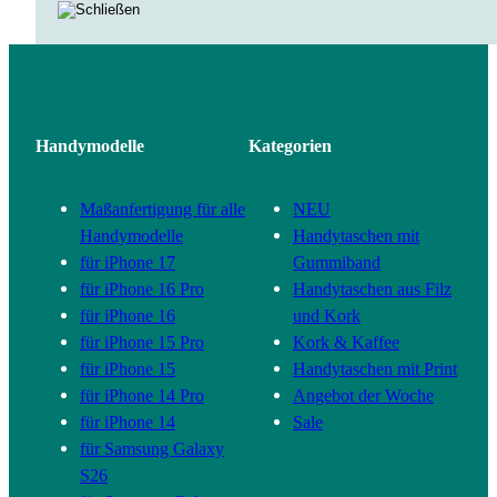
Handymodelle
Kategorien
Maßanfertigung für alle
NEU
Handymodelle
Handytaschen mit
für iPhone 17
Gummiband
für iPhone 16 Pro
Handytaschen aus Filz
für iPhone 16
und Kork
für iPhone 15 Pro
Kork & Kaffee
für iPhone 15
Handytaschen mit Print
für iPhone 14 Pro
Angebot der Woche
für iPhone 14
Sale
für Samsung Galaxy
S26