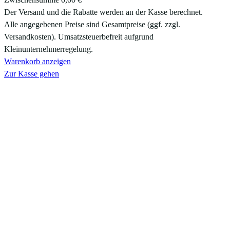
Produkte
Der Versand und die Rabatte werden an der Kasse berechnet.
Alle angegebenen Preise sind Gesamtpreise (ggf. zzgl.
im
Versandkosten). Umsatzsteuerbefreit aufgrund
Warenkorb
Kleinunternehmerregelung.
Warenkorb anzeigen
Zur Kasse gehen