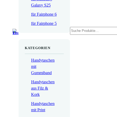
Galaxy S25
für Fairphone 6
für Fairphone 5
Suchen
KATEGORIEN
Handytaschen
mit
Gummiband
Handytaschen
aus Filz &
Kork
Handytaschen
mit Print