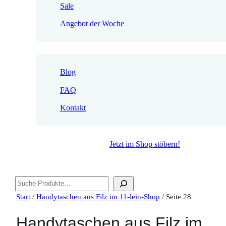
Sale
Angebot der Woche
Blog
FAQ
Kontakt
Jetzt im Shop stöbern!
Suchen
Start
/
Handytaschen aus Filz im 11-lein-Shop
/ Seite 28
Handytaschen aus Filz im