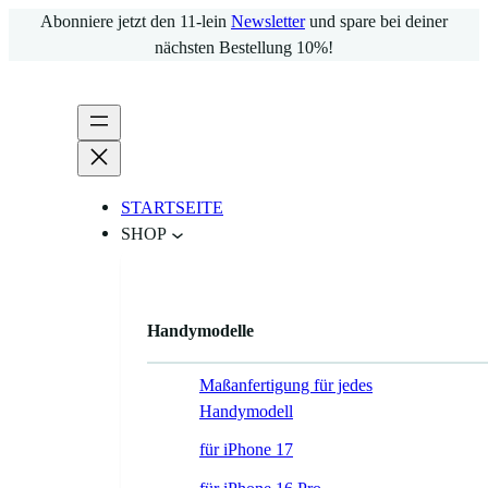
Zum
Abonniere jetzt den 11-lein
Newsletter
und spare bei deiner
Inhalt
nächsten Bestellung 10%!
springen
STARTSEITE
SHOP
Handymodelle
Maßanfertigung für jedes
Handymodell
für iPhone 17