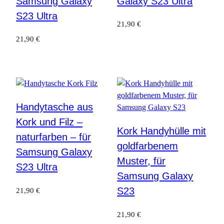
Samsung Galaxy
Galaxy S23 Ultra
S23 Ultra
21,90
€
21,90
€
Handytasche aus
Kork und Filz –
Kork Handyhülle mit
naturfarben – für
goldfarbenem
Samsung Galaxy
Muster, für
S23 Ultra
Samsung Galaxy
S23
21,90
€
21,90
€