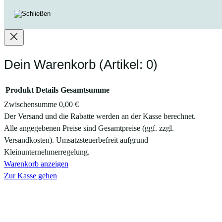
Dein Warenkorb
(Artikel: 0)
Produkt
Details
Gesamtsumme
Zwischensumme
0,00 €
Produkte
Der Versand und die Rabatte werden an der Kasse berechnet.
Alle angegebenen Preise sind Gesamtpreise (ggf. zzgl.
im
Versandkosten). Umsatzsteuerbefreit aufgrund
Warenkorb
Kleinunternehmerregelung.
Warenkorb anzeigen
Zur Kasse gehen