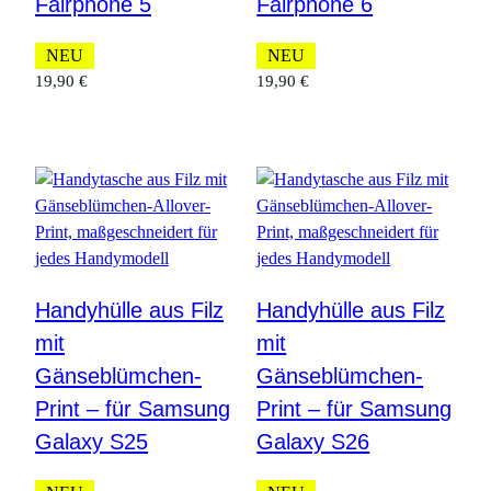
Fairphone 5
Fairphone 6
NEU
NEU
19,90
€
19,90
€
Handyhülle aus Filz
Handyhülle aus Filz
mit
mit
Gänseblümchen-
Gänseblümchen-
Print – für Samsung
Print – für Samsung
Galaxy S25
Galaxy S26