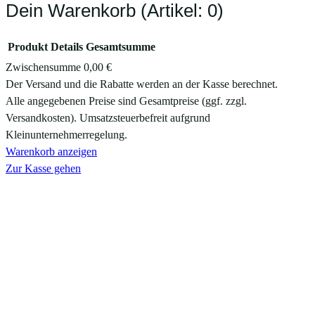
Dein Warenkorb
(Artikel: 0)
Produkt
Details
Gesamtsumme
Zwischensumme
0,00 €
Produkte
Der Versand und die Rabatte werden an der Kasse berechnet.
Alle angegebenen Preise sind Gesamtpreise (ggf. zzgl.
im
Versandkosten). Umsatzsteuerbefreit aufgrund
Warenkorb
Kleinunternehmerregelung.
Warenkorb anzeigen
Zur Kasse gehen