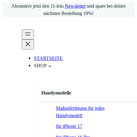
Zum
Abonniere jetzt den 11-lein
Newsletter
und spare bei deiner
Inhalt
nächsten Bestellung 10%!
springen
STARTSEITE
SHOP
Handymodelle
Maßanfertigung für jedes
Handymodell
für iPhone 17