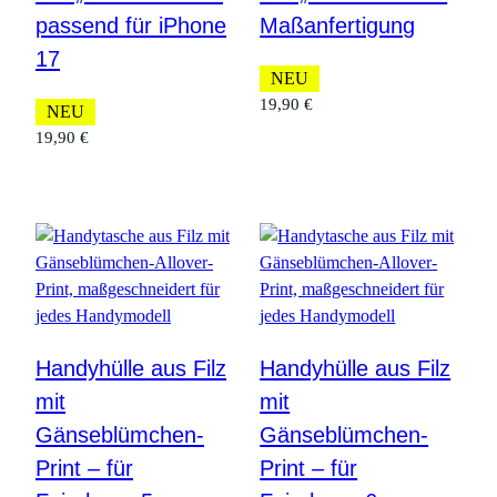
passend für iPhone
Maßanfertigung
17
NEU
19,90
€
NEU
19,90
€
Handyhülle aus Filz
Handyhülle aus Filz
mit
mit
Gänseblümchen-
Gänseblümchen-
Print – für
Print – für