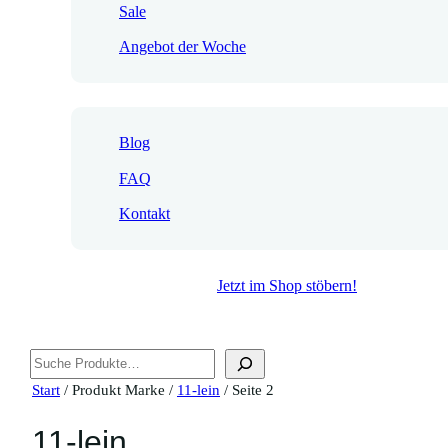
Sale
Angebot der Woche
Blog
FAQ
Kontakt
Jetzt im Shop stöbern!
Suchen
Start
/ Produkt Marke /
11-lein
/ Seite 2
11-lein