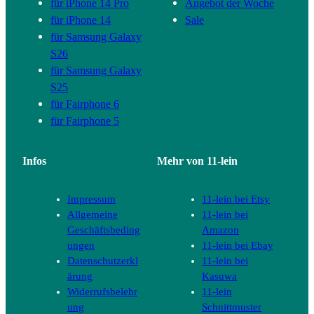
für iPhone 14 Pro
Angebot der Woche
für iPhone 14
Sale
für Samsung Galaxy
S26
für Samsung Galaxy
S25
für Fairphone 6
für Fairphone 5
Infos
Mehr von 11-lein
Impressum
11-lein bei Etsy
Allgemeine
11-lein bei
Geschäftsbeding
Amazon
ungen
11-lein bei Ebay
Datenschutzerkl
11-lein bei
ärung
Kasuwa
Widerrufsbelehr
11-lein
ung
Schnittmuster