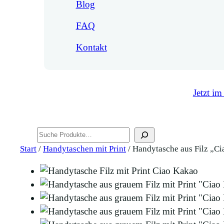
Blog
FAQ
Kontakt
Jetzt im
Suchen
Start
/
Handytaschen mit Print
/ Handytasche aus Filz „C