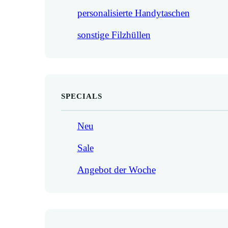
personalisierte Handytaschen
sonstige Filzhüllen
SPECIALS
Neu
Sale
Angebot der Woche