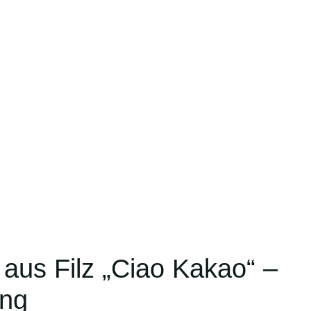
aus Filz „Ciao Kakao“ –
ung