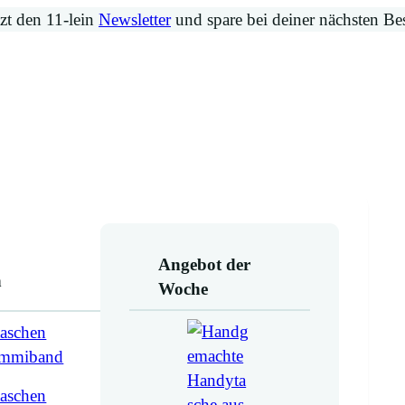
zt den 11-lein
Newsletter
und spare bei deiner nächsten Be
Angebot der
n
Woche
aschen
ummiband
aschen