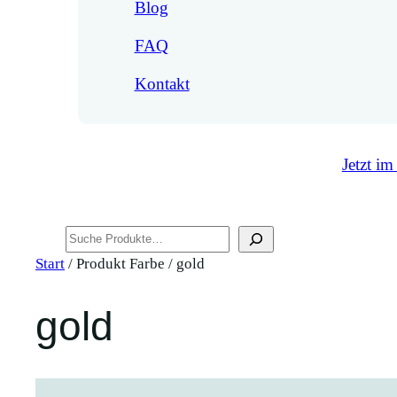
Blog
FAQ
Kontakt
Jetzt im
Suchen
Start
/ Produkt Farbe / gold
gold