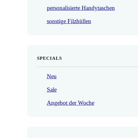
personalisierte Handytaschen
sonstige Filzhüllen
SPECIALS
Neu
Sale
Angebot der Woche