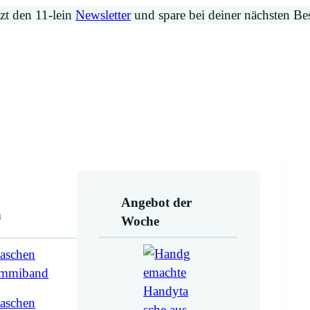
zt den 11-lein
Newsletter
und spare bei deiner nächsten Be
Angebot der
n
Woche
aschen
ummiband
aschen