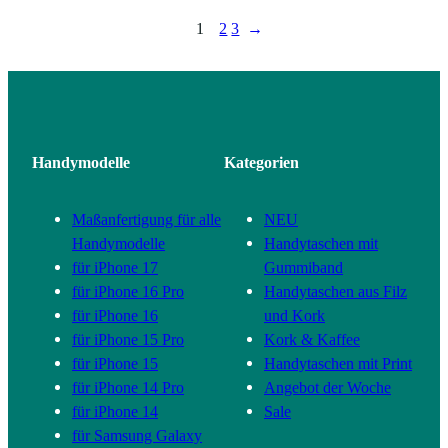
1
2
3
→
Handymodelle
Kategorien
Maßanfertigung für alle
NEU
Handymodelle
Handytaschen mit
für iPhone 17
Gummiband
für iPhone 16 Pro
Handytaschen aus Filz
für iPhone 16
und Kork
für iPhone 15 Pro
Kork & Kaffee
für iPhone 15
Handytaschen mit Print
für iPhone 14 Pro
Angebot der Woche
für iPhone 14
Sale
für Samsung Galaxy