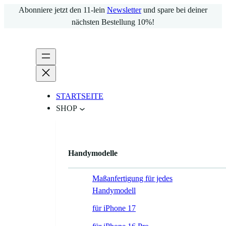
Zum
Abonniere jetzt den 11-lein
Newsletter
und spare bei deiner
Inhalt
nächsten Bestellung 10%!
springen
STARTSEITE
SHOP
Handymodelle
Maßanfertigung für jedes
Handymodell
für iPhone 17