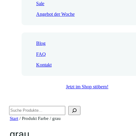
Sale
Angebot der Woche
Blog
FAQ
Kontakt
Jetzt im Shop stöbern!
Suchen
Start
/ Produkt Farbe / grau
grau