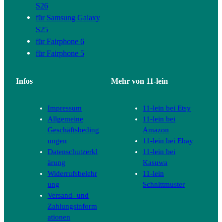
S26
für Samsung Galaxy
S25
für Fairphone 6
für Fairphone 5
Infos
Mehr von 11-lein
Impressum
11-lein bei Etsy
Allgemeine
11-lein bei
Geschäftsbeding
Amazon
ungen
11-lein bei Ebay
Datenschutzerkl
11-lein bei
ärung
Kasuwa
Widerrufsbelehr
11-lein
ung
Schnittmuster
Versand- und
Zahlungsinform
ationen