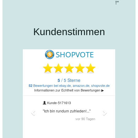
!“
Kundenstimmen