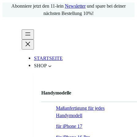
Zum
Abonniere jetzt den 11-lein
Newsletter
und spare bei deiner
Inhalt
nächsten Bestellung 10%!
springen
STARTSEITE
SHOP
Handymodelle
Maßanfertigung für jedes
Handymodell
für iPhone 17