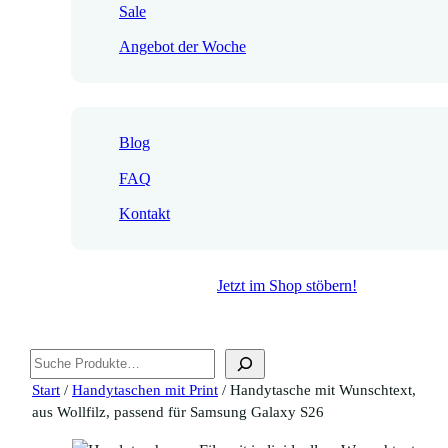
Sale
Angebot der Woche
Blog
FAQ
Kontakt
Jetzt im Shop stöbern!
Suchen
Start
/
Handytaschen mit Print
/ Handytasche mit Wunschtext,
aus Wollfilz, passend für Samsung Galaxy S26