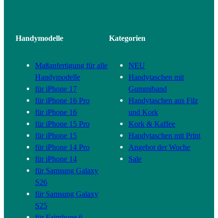
Handymodelle
Kategorien
Maßanfertigung für alle
NEU
Handymodelle
Handytaschen mit
für iPhone 17
Gummiband
für iPhone 16 Pro
Handytaschen aus Filz
für iPhone 16
und Kork
für iPhone 15 Pro
Kork & Kaffee
für iPhone 15
Handytaschen mit Print
für iPhone 14 Pro
Angebot der Woche
für iPhone 14
Sale
für Samsung Galaxy
S26
für Samsung Galaxy
S25
für Fairphone 6