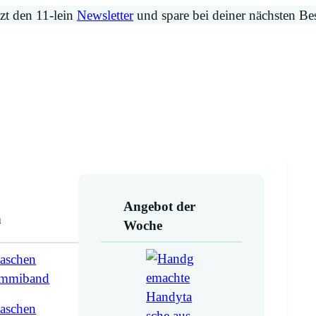
zt den 11-lein
Newsletter
und spare bei deiner nächsten Be
Angebot der
n
Woche
aschen
ummiband
aschen