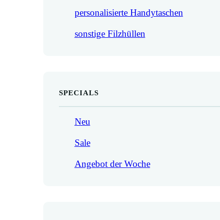
personalisierte Handytaschen
sonstige Filzhüllen
SPECIALS
Neu
Sale
Angebot der Woche