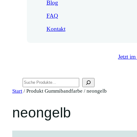
Blog
FAQ
Kontakt
Jetzt im
Suchen
Start
/ Produkt Gummibandfarbe / neongelb
neongelb