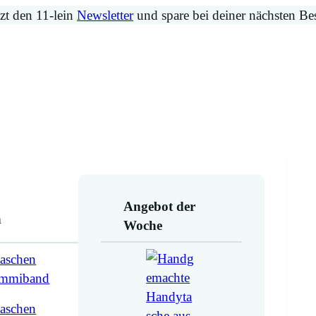
zt den 11-lein
Newsletter
und spare bei deiner nächsten Be
Angebot der
n
Woche
aschen
ummiband
aschen