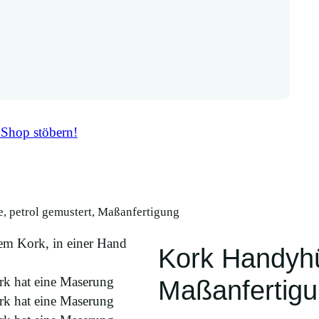
 Shop stöbern!
, petrol gemustert, Maßanfertigung
Kork Handyhül
Maßanfertig