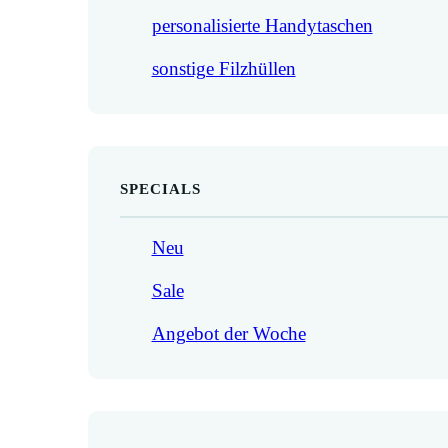
personalisierte Handytaschen
sonstige Filzhüllen
SPECIALS
Neu
Sale
Angebot der Woche