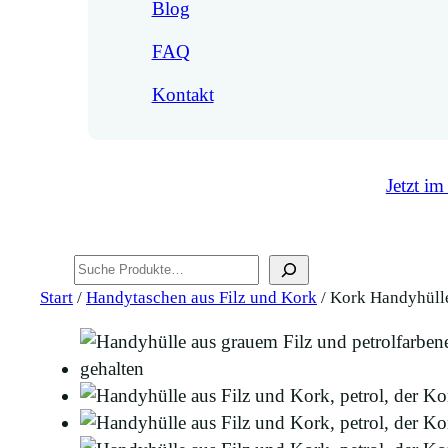
Blog
FAQ
Kontakt
Jetzt im
Suchen
Start
/
Handytaschen aus Filz und Kork
/ Kork Handyhülle