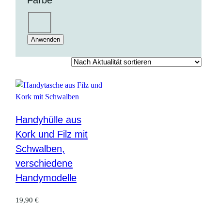
Farbe
Farbe
natur
Anwenden
Handyhülle aus
Kork und Filz mit
Schwalben,
verschiedene
Handymodelle
19,90
€