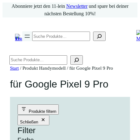
Zum
Abonniere jetzt den 11-lein
Newsletter
und spare bei deiner
Inhalt
nächsten Bestellung 10%!
springen
Suchen
Suchen
Start
/ Produkt Handymodell / für Google Pixel 9 Pro
für Google Pixel 9 Pro
Produkte filtern
Schließen
Filter