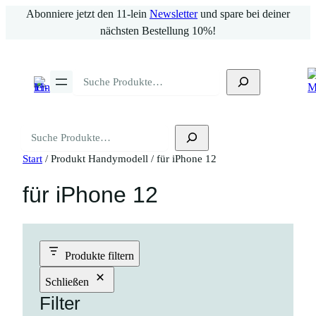
Zum
Abonniere jetzt den 11-lein
Newsletter
und spare bei deiner
Inhalt
nächsten Bestellung 10%!
springen
Suchen
Suchen
Start
/ Produkt Handymodell / für iPhone 12
für iPhone 12
Produkte filtern
Schließen
Filter