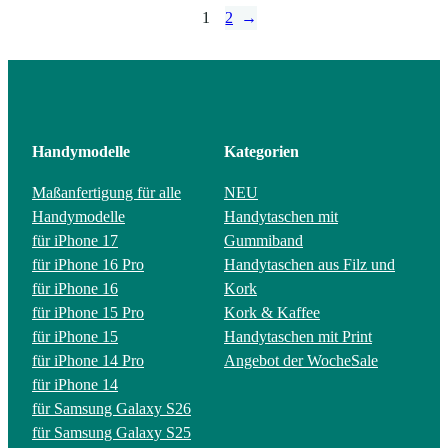
1
2
→
Handymodelle
Kategorien
Maßanfertigung für alle
NEU
Handymodelle
Handytaschen mit
für iPhone 17
Gummiband
für iPhone 16 Pro
Handytaschen aus Filz und
für iPhone 16
Kork
für iPhone 15 Pro
Kork & Kaffee
für iPhone 15
Handytaschen mit Print
für iPhone 14 Pro
Angebot der Woche
Sale
für iPhone 14
für Samsung Galaxy S26
für Samsung Galaxy S25