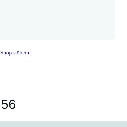
 Shop stöbern!
G56