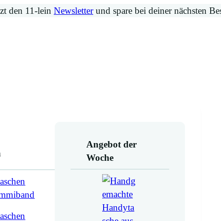
zt den 11-lein
Newsletter
und spare bei deiner nächsten Be
Angebot der
n
Woche
aschen
ummiband
aschen