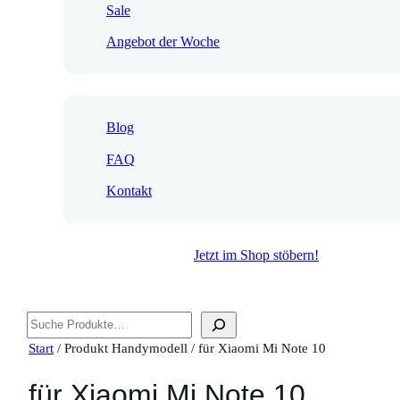
Sale
Angebot der Woche
Blog
FAQ
Kontakt
Jetzt im Shop stöbern!
Suchen
Start
/ Produkt Handymodell / für Xiaomi Mi Note 10
für Xiaomi Mi Note 10