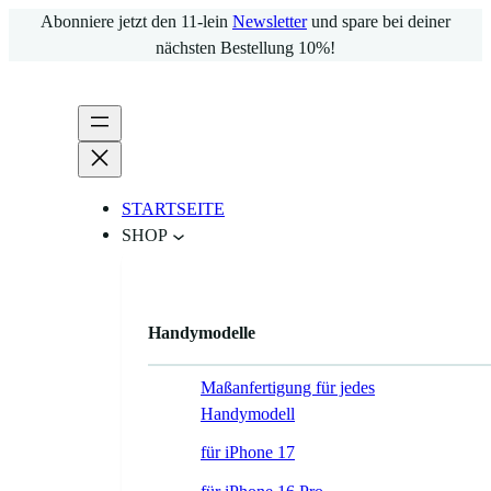
Zum
Abonniere jetzt den 11-lein
Newsletter
und spare bei deiner
Inhalt
nächsten Bestellung 10%!
springen
STARTSEITE
SHOP
Handymodelle
Maßanfertigung für jedes
Handymodell
für iPhone 17