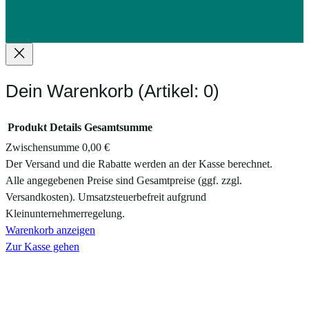
Dein Warenkorb
(Artikel: 0)
Produkt
Details
Gesamtsumme
Zwischensumme
0,00 €
Produkte
Der Versand und die Rabatte werden an der Kasse berechnet.
Alle angegebenen Preise sind Gesamtpreise (ggf. zzgl.
im
Versandkosten). Umsatzsteuerbefreit aufgrund
Warenkorb
Kleinunternehmerregelung.
Warenkorb anzeigen
Zur Kasse gehen