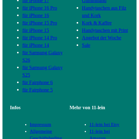
für iPhone 17
Gummiband
für iPhone 16 Pro
Handytaschen aus Filz
für iPhone 16
und Kork
für iPhone 15 Pro
Kork & Kaffee
für iPhone 15
Handytaschen mit Print
für iPhone 14 Pro
Angebot der Woche
für iPhone 14
Sale
für Samsung Galaxy
S26
für Samsung Galaxy
S25
für Fairphone 6
für Fairphone 5
Infos
Mehr von 11-lein
Impressum
11-lein bei Etsy
Allgemeine
11-lein bei
Geschäftsbeding
Amazon