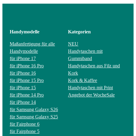
Handymodelle
Kategorien
Maßanfertigung für alle
NEU
Handymodelle
Handytaschen mit
für iPhone 17
Gummiband
für iPhone 16 Pro
Handytaschen aus Filz und
für iPhone 16
Kork
für iPhone 15 Pro
Kork & Kaffee
für iPhone 15
Handytaschen mit Print
für iPhone 14 Pro
Angebot der Woche
Sale
für iPhone 14
für Samsung Galaxy S26
für Samsung Galaxy S25
für Fairphone 6
für Fairphone 5