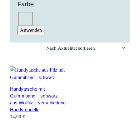
Farbe
Farbe
schwarz
Anwenden
Handytasche mit
Gummiband – schwarz –
aus Wollfilz – verschiedene
Handymodelle
14,90
€