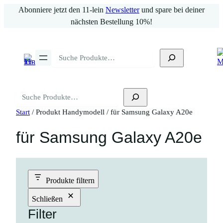
Zum
Abonniere jetzt den 11-lein
Newsletter
und spare bei deiner
Inhalt
nächsten Bestellung 10%!
springen
Suchen
Suchen
Start
/ Produkt Handymodell / für Samsung Galaxy A20e
für Samsung Galaxy A20e
Produkte filtern
Schließen
Filter