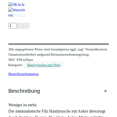
F
−
+
i
l
z
Alle angegebenen Preise sind Gesamtpreise (ggf. zzgl. Versandkosten).
H
Umsatzsteuerbefreit aufgrund Kleinunternehmerregelung.
a
SKU:
839-a16pro
n
Kategorie:
Handytaschen mit Print
d
Herstellerinformation
y
t
a
+
Beschreibung
s
c
Weniger ist mehr.
h
Die minimalistische Filz Handytasche mit Anker überzeugt
e