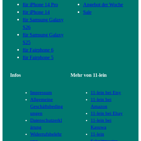
für iPhone 14 Pro
Angebot der Woche
für iPhone 14
Sale
für Samsung Galaxy
S26
für Samsung Galaxy
S25
für Fairphone 6
für Fairphone 5
Infos
Mehr von 11-lein
Impressum
11-lein bei Etsy
Allgemeine
11-lein bei
Geschäftsbeding
Amazon
ungen
11-lein bei Ebay
Datenschutzerkl
11-lein bei
ärung
Kasuwa
Widerrufsbelehr
11-lein
ung
Schnittmuster