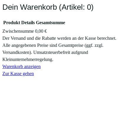
Dein Warenkorb
(Artikel: 0)
Produkt
Details
Gesamtsumme
Zwischensumme
0,00 €
Produkte
Der Versand und die Rabatte werden an der Kasse berechnet.
Alle angegebenen Preise sind Gesamtpreise (ggf. zzgl.
im
Versandkosten). Umsatzsteuerbefreit aufgrund
Warenkorb
Kleinunternehmerregelung.
Warenkorb anzeigen
Zur Kasse gehen