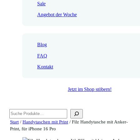
Sale
Angebot der Woche
Blog
FAQ
Kontakt
Jetzt im Shop stöbern!
Suchen
Start
/
Handytaschen mit Print
/ Filz Handytasche mit Anker-
Print, für iPhone 16 Pro