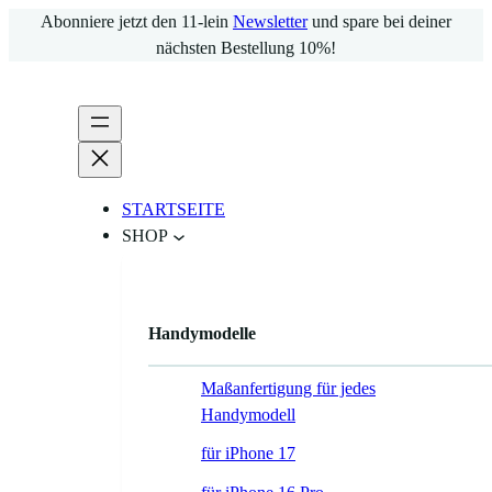
Zum
Abonniere jetzt den 11-lein
Newsletter
und spare bei deiner
Inhalt
nächsten Bestellung 10%!
springen
STARTSEITE
SHOP
Handymodelle
Maßanfertigung für jedes
Handymodell
für iPhone 17