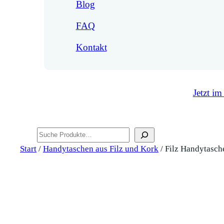
Blog
FAQ
Kontakt
Jetzt im
Suchen
Start
/
Handytaschen aus Filz und Kork
/ Filz Handytasch