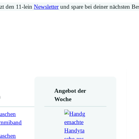
zt den 11-lein
Newsletter
und spare bei deiner nächsten Be
Angebot der
n
Woche
aschen
ummiband
aschen