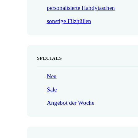
personalisierte Handytaschen
sonstige Filzhüllen
SPECIALS
Neu
Sale
Angebot der Woche