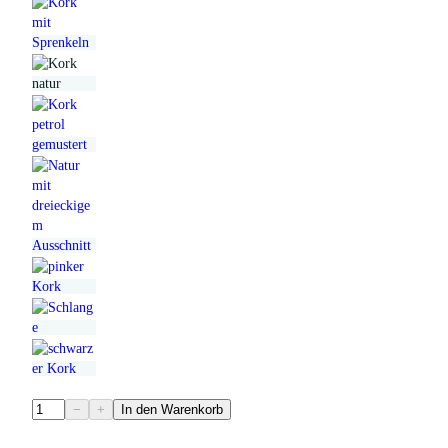
F
−
+
In den Warenkorb
i