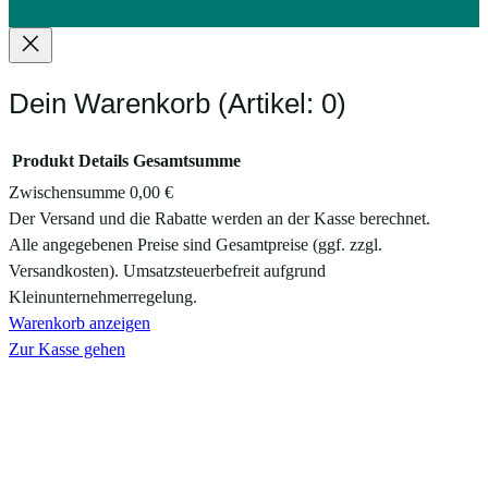
Dein Warenkorb
(Artikel: 0)
Produkt
Details
Gesamtsumme
Zwischensumme
0,00 €
Produkte
Der Versand und die Rabatte werden an der Kasse berechnet.
Alle angegebenen Preise sind Gesamtpreise (ggf. zzgl.
im
Versandkosten). Umsatzsteuerbefreit aufgrund
Warenkorb
Kleinunternehmerregelung.
Warenkorb anzeigen
Zur Kasse gehen