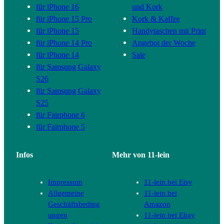
für iPhone 16
und Kork
für iPhone 15 Pro
Kork & Kaffee
für iPhone 15
Handytaschen mit Print
für iPhone 14 Pro
Angebot der Woche
für iPhone 14
Sale
für Samsung Galaxy
S26
für Samsung Galaxy
S25
für Fairphone 6
für Fairphone 5
Infos
Mehr von 11-lein
Impressum
11-lein bei Etsy
Allgemeine
11-lein bei
Geschäftsbeding
Amazon
ungen
11-lein bei Ebay