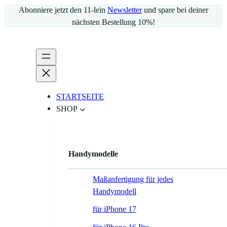
Zum
Abonniere jetzt den 11-lein
Newsletter
und spare bei deiner
Inhalt
nächsten Bestellung 10%!
springen
STARTSEITE
SHOP
Handymodelle
Maßanfertigung für jedes
Handymodell
für iPhone 17