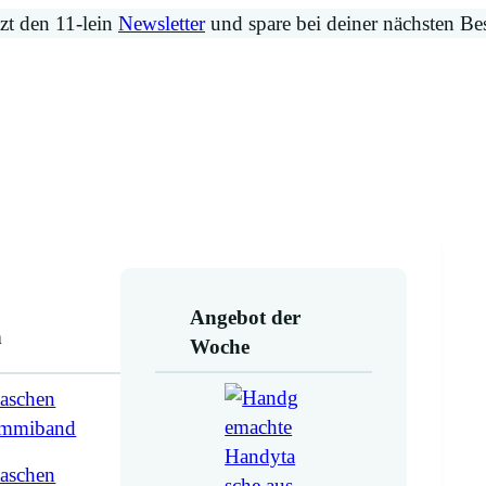
zt den 11-lein
Newsletter
und spare bei deiner nächsten Be
Angebot der
n
Woche
aschen
ummiband
aschen