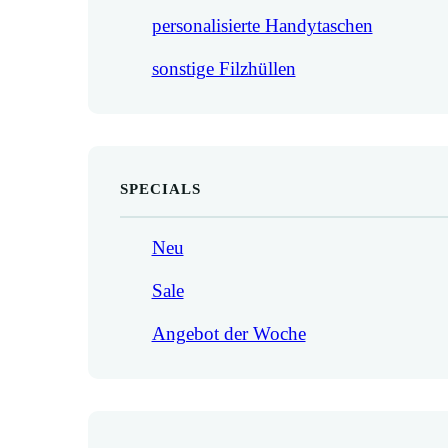
personalisierte Handytaschen
sonstige Filzhüllen
SPECIALS
Neu
Sale
Angebot der Woche