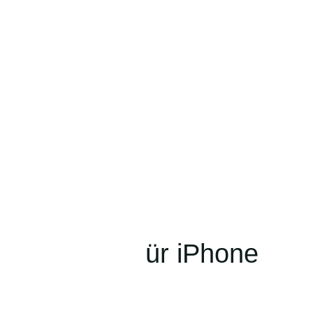
sche MOIN, für iPhone