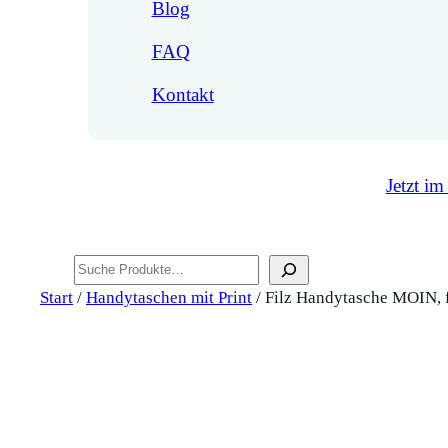
Blog
FAQ
Kontakt
Jetzt im
Suchen
Start
/
Handytaschen mit Print
/ Filz Handytasche MOIN, 