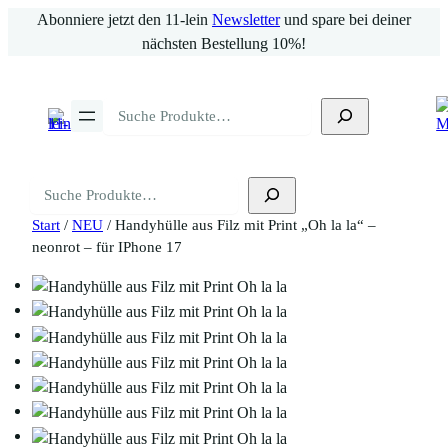
Zum
Abonniere jetzt den 11-lein
Newsletter
und spare bei deiner
Inhalt
nächsten Bestellung 10%!
springen
Suchen
Suchen
Start
/
NEU
/ Handyhülle aus Filz mit Print „Oh la la“ –
neonrot – für IPhone 17