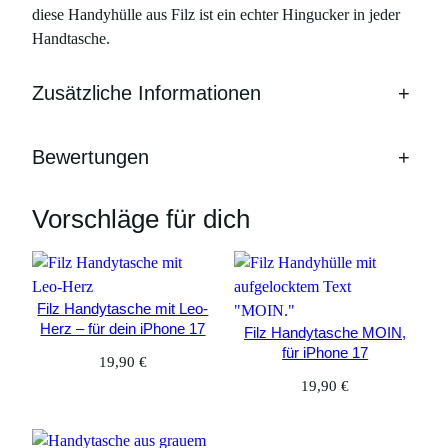
I
diese Handyhülle aus Filz ist ein echter Hingucker in jeder
P
Handtasche.
h
o
n
Zusätzliche Informationen
+
e
1
7
Bewertungen
+
M
e
n
Vorschläge für dich
g
e
Filz Handytasche mit Leo-
Herz – für dein iPhone 17
Filz Handytasche MOIN,
für iPhone 17
19,90
€
19,90
€