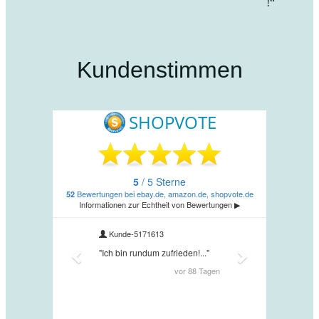
!“
Kundenstimmen