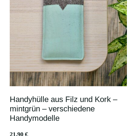
Handyhülle aus Filz und Kork –
mintgrün – verschiedene
Handymodelle
21,90
€