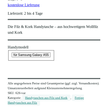
kostenlose Lieferung
Lieferzeit:
2 bis 4 Tage
Die Filz & Kork Handytasche – aus hochwertigem Wollfilz
und Kork
Handymodell
für Samsung Galaxy A55
Alle angegebenen Preise sind Gesamtpreise (ggf. zzgl. Versandkosten).
Umsatzsteuerbefreit aufgrund Kleinunternehmerregelung.
SKU:
626-var
Kategorie:
Handytaschen aus Filz und Kork
, 
Fertige
Handytaschen aus Filz