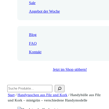
Sale
Angebot der Woche
Blog
FAQ
Kontakt
Jetzt im Shop stöbern!
Suchen
Start
/
Handytaschen aus Filz und Kork
/ Handyhülle aus Filz
und Kork – mintgrün – verschiedene Handymodelle