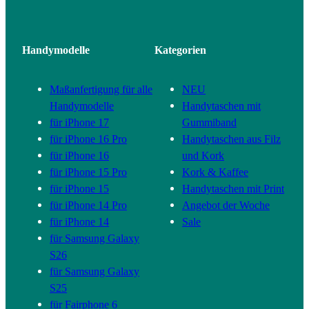
Handymodelle
Kategorien
Maßanfertigung für alle
NEU
Handymodelle
Handytaschen mit
für iPhone 17
Gummiband
für iPhone 16 Pro
Handytaschen aus Filz
für iPhone 16
und Kork
für iPhone 15 Pro
Kork & Kaffee
für iPhone 15
Handytaschen mit Print
für iPhone 14 Pro
Angebot der Woche
für iPhone 14
Sale
für Samsung Galaxy
S26
für Samsung Galaxy
S25
für Fairphone 6