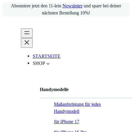
Zum
Abonniere jetzt den 11-lein
Newsletter
und spare bei deiner
Inhalt
nächsten Bestellung 10%!
springen
STARTSEITE
SHOP
Handymodelle
Maßanfertigung für jedes
Handymodell
für iPhone 17