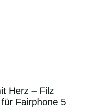
t Herz – Filz
für Fairphone 5