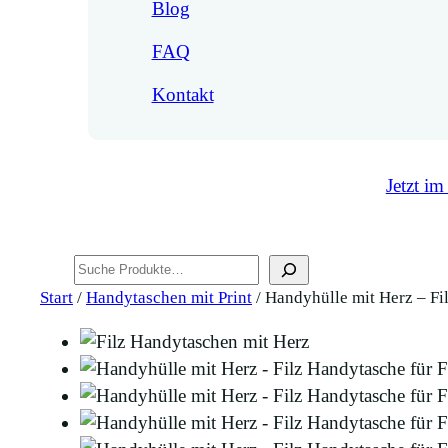
Blog
FAQ
Kontakt
Jetzt im
Suchen
Start
/
Handytaschen mit Print
/ Handyhülle mit Herz – Fi