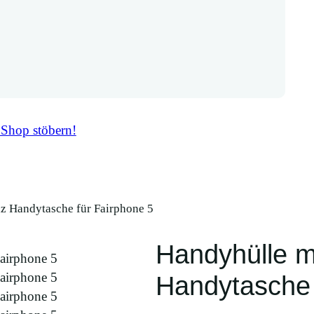
 Shop stöbern!
lz Handytasche für Fairphone 5
Handyhülle mi
Handytasche 