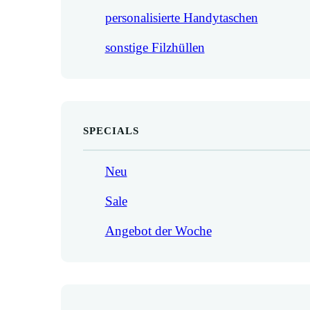
personalisierte Handytaschen
sonstige Filzhüllen
SPECIALS
Neu
Sale
Angebot der Woche