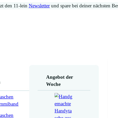
zt den 11-lein
Newsletter
und spare bei deiner nächsten Be
Angebot der
n
Woche
aschen
ummiband
aschen