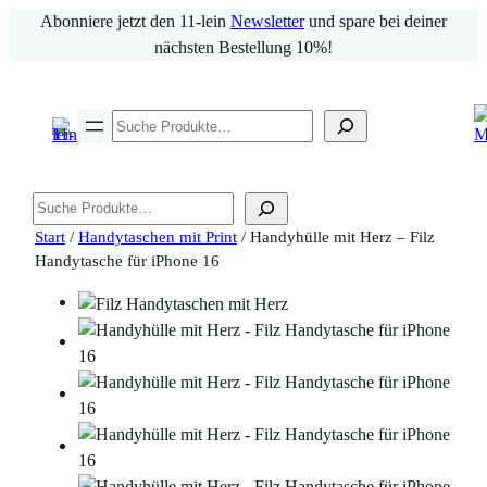
Zum
Abonniere jetzt den 11-lein
Newsletter
und spare bei deiner
Inhalt
nächsten Bestellung 10%!
springen
Suchen
Suchen
Start
/
Handytaschen mit Print
/ Handyhülle mit Herz – Filz
Handytasche für iPhone 16