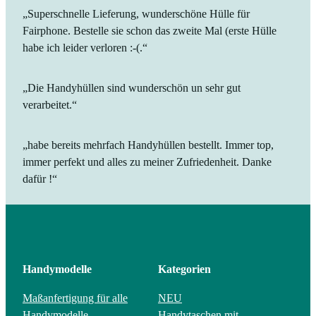
„Superschnelle Lieferung, wunderschöne Hülle für
Fairphone. Bestelle sie schon das zweite Mal (erste Hülle
habe ich leider verloren :-(.“
„Die Handyhüllen sind wunderschön un sehr gut
verarbeitet.“
„habe bereits mehrfach Handyhüllen bestellt. Immer top,
immer perfekt und alles zu meiner Zufriedenheit. Danke
dafür !“
Handymodelle
Kategorien
Maßanfertigung für alle
NEU
Handymodelle
Handytaschen mit