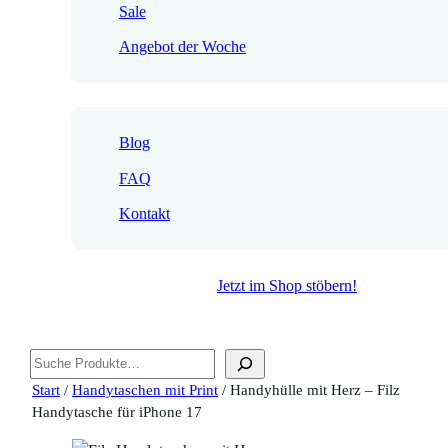
Sale
Angebot der Woche
Blog
FAQ
Kontakt
Jetzt im Shop stöbern!
Suchen
Start
/
Handytaschen mit Print
/ Handyhülle mit Herz – Filz
Handytasche für iPhone 17