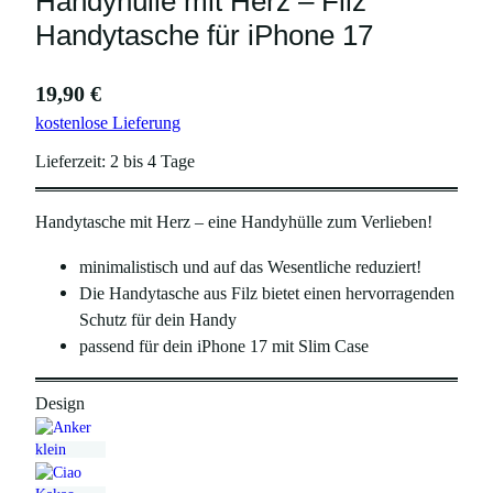
Handyhülle mit Herz – Filz
Handytasche für iPhone 17
19,90
€
kostenlose Lieferung
Lieferzeit:
2 bis 4 Tage
Handytasche mit Herz – eine Handyhülle zum Verlieben!
minimalistisch und auf das Wesentliche reduziert!
Die Handytasche aus Filz bietet einen hervorragenden
Schutz für dein Handy
passend für dein iPhone 17 mit Slim Case
Design