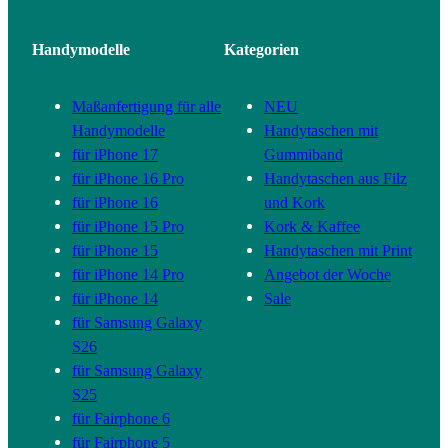
Handymodelle
Kategorien
Maßanfertigung für alle
NEU
Handymodelle
Handytaschen mit
für iPhone 17
Gummiband
für iPhone 16 Pro
Handytaschen aus Filz
für iPhone 16
und Kork
für iPhone 15 Pro
Kork & Kaffee
für iPhone 15
Handytaschen mit Print
für iPhone 14 Pro
Angebot der Woche
für iPhone 14
Sale
für Samsung Galaxy
S26
für Samsung Galaxy
S25
für Fairphone 6
für Fairphone 5