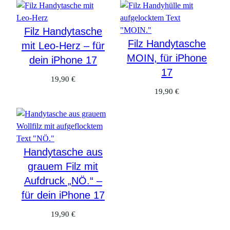
Filz Handytasche
Filz Handytasche
mit Leo-Herz – für
MOIN, für iPhone
dein iPhone 17
17
19,90
€
19,90
€
Handytasche aus
grauem Filz mit
Aufdruck „NÖ.“ –
für dein iPhone 17
19,90
€