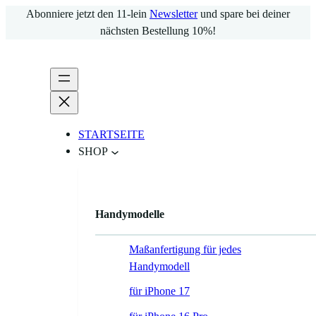
Zum
Abonniere jetzt den 11-lein
Newsletter
und spare bei deiner
Inhalt
nächsten Bestellung 10%!
springen
STARTSEITE
SHOP
Handymodelle
Maßanfertigung für jedes
Handymodell
für iPhone 17