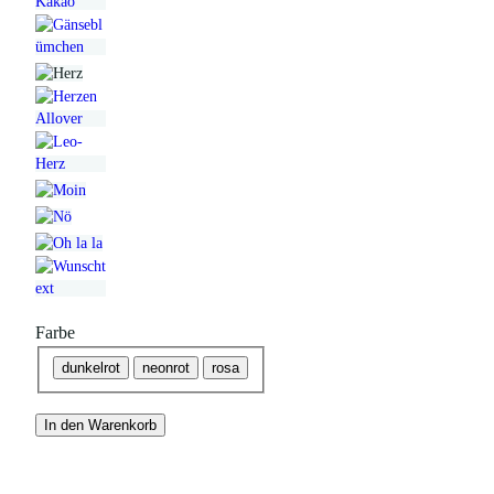
Farbe
dunkelrot
neonrot
rosa
In den Warenkorb