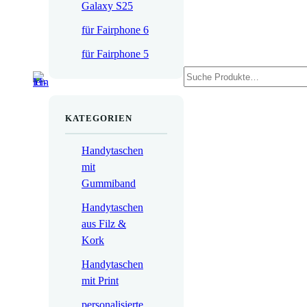
Galaxy S25
für Fairphone 6
für Fairphone 5
Suchen
KATEGORIEN
Handytaschen
mit
Gummiband
Handytaschen
aus Filz &
Kork
Handytaschen
mit Print
personalisierte