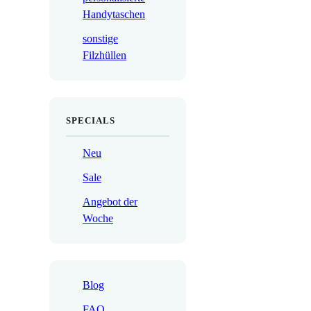
Handytaschen
sonstige
Filzhüllen
SPECIALS
Neu
Sale
Angebot der
Woche
Blog
FAQ