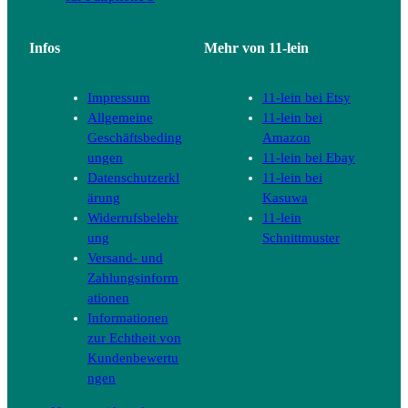
Infos
Mehr von 11-lein
Impressum
11-lein bei Etsy
Allgemeine
11-lein bei
Geschäftsbeding
Amazon
ungen
11-lein bei Ebay
Datenschutzerkl
11-lein bei
ärung
Kasuwa
Widerrufsbelehr
11-lein
ung
Schnittmuster
Versand- und
Zahlungsinform
ationen
Informationen
zur Echtheit von
Kundenbewertu
ngen