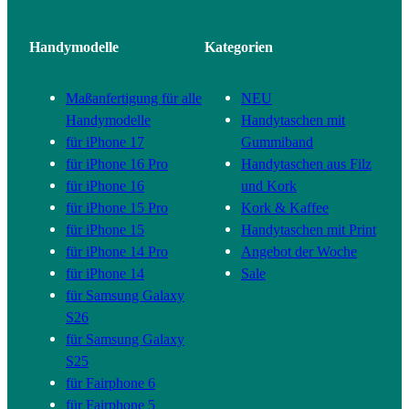
Handymodelle
Kategorien
Maßanfertigung für alle
NEU
Handymodelle
Handytaschen mit
für iPhone 17
Gummiband
für iPhone 16 Pro
Handytaschen aus Filz
für iPhone 16
und Kork
für iPhone 15 Pro
Kork & Kaffee
für iPhone 15
Handytaschen mit Print
für iPhone 14 Pro
Angebot der Woche
für iPhone 14
Sale
für Samsung Galaxy
S26
für Samsung Galaxy
S25
für Fairphone 6
für Fairphone 5