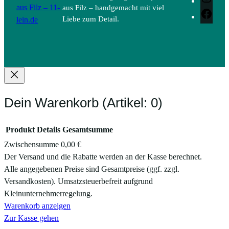
aus Filz – 11-
aus Filz – handgemacht mit viel
Face
lein.de
Liebe zum Detail.
Dein Warenkorb
(Artikel: 0)
Produkt
Details
Gesamtsumme
Zwischensumme
0,00 €
Produkte
Der Versand und die Rabatte werden an der Kasse berechnet.
Alle angegebenen Preise sind Gesamtpreise (ggf. zzgl.
im
Versandkosten). Umsatzsteuerbefreit aufgrund
Warenkorb
Kleinunternehmerregelung.
Warenkorb anzeigen
Zur Kasse gehen