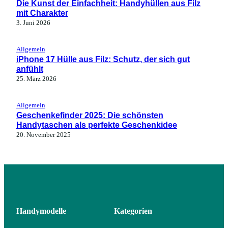
Die Kunst der Einfachheit: Handyhüllen aus Filz
mit Charakter
3. Juni 2026
Allgemein
iPhone 17 Hülle aus Filz: Schutz, der sich gut
anfühlt
25. März 2026
Allgemein
Geschenkefinder 2025: Die schönsten
Handytaschen als perfekte Geschenkidee
20. November 2025
Handymodelle
Kategorien