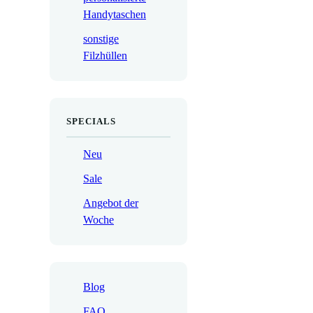
Handytaschen
sonstige
Filzhüllen
SPECIALS
Neu
Sale
Angebot der
Woche
Blog
FAQ