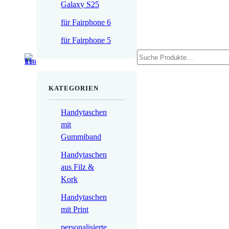
Galaxy S25
für Fairphone 6
für Fairphone 5
Suchen
KATEGORIEN
Handytaschen
mit
Gummiband
Handytaschen
aus Filz &
Kork
Handytaschen
mit Print
personalisierte