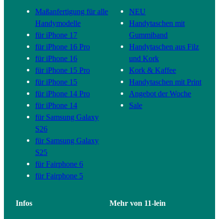
Maßanfertigung für alle
NEU
Handymodelle
Handytaschen mit
für iPhone 17
Gummiband
für iPhone 16 Pro
Handytaschen aus Filz
für iPhone 16
und Kork
für iPhone 15 Pro
Kork & Kaffee
für iPhone 15
Handytaschen mit Print
für iPhone 14 Pro
Angebot der Woche
für iPhone 14
Sale
für Samsung Galaxy
S26
für Samsung Galaxy
S25
für Fairphone 6
für Fairphone 5
Infos
Mehr von 11-lein