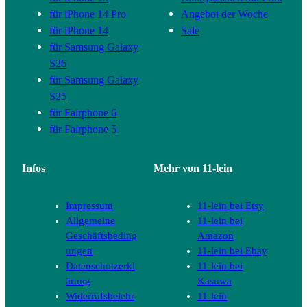
für iPhone 14 Pro
Angebot der Woche
für iPhone 14
Sale
für Samsung Galaxy
S26
für Samsung Galaxy
S25
für Fairphone 6
für Fairphone 5
Infos
Mehr von 11-lein
Impressum
11-lein bei Etsy
Allgemeine
11-lein bei
Geschäftsbeding
Amazon
ungen
11-lein bei Ebay
Datenschutzerkl
11-lein bei
ärung
Kasuwa
Widerrufsbelehr
11-lein