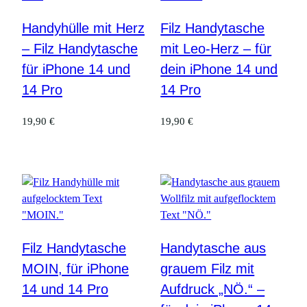
Handyhülle mit Herz
Filz Handytasche
– Filz Handytasche
mit Leo-Herz – für
für iPhone 14 und
dein iPhone 14 und
14 Pro
14 Pro
19,90
€
19,90
€
Filz Handytasche
Handytasche aus
MOIN, für iPhone
grauem Filz mit
14 und 14 Pro
Aufdruck „NÖ.“ –