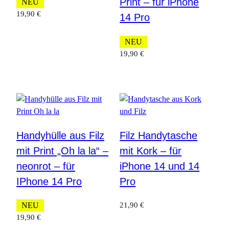
Print – für iPhone
NEU
19,90
€
14 Pro
NEU
19,90
€
Handyhülle aus Filz
Filz Handytasche
mit Print „Oh la la“ –
mit Kork – für
neonrot – für
iPhone 14 und 14
IPhone 14 Pro
Pro
NEU
21,90
€
19,90
€