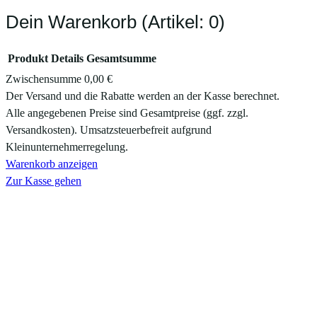
Dein Warenkorb
(Artikel: 0)
Produkt
Details
Gesamtsumme
Zwischensumme
0,00 €
Produkte
Der Versand und die Rabatte werden an der Kasse berechnet.
Alle angegebenen Preise sind Gesamtpreise (ggf. zzgl.
im
Versandkosten). Umsatzsteuerbefreit aufgrund
Warenkorb
Kleinunternehmerregelung.
Warenkorb anzeigen
Zur Kasse gehen