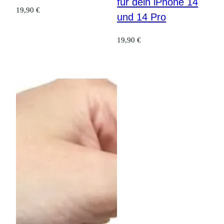
für dein iPhone 14
19,90
€
und 14 Pro
19,90
€