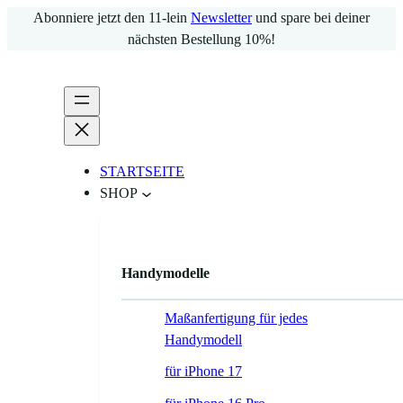
Zum
Abonniere jetzt den 11-lein
Newsletter
und spare bei deiner
Inhalt
nächsten Bestellung 10%!
springen
STARTSEITE
SHOP
Handymodelle
Maßanfertigung für jedes
Handymodell
für iPhone 17