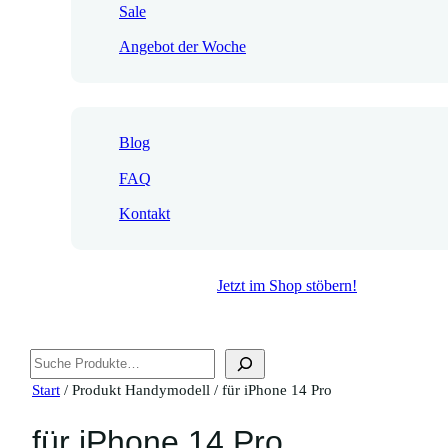
Sale
Angebot der Woche
Blog
FAQ
Kontakt
Jetzt im Shop stöbern!
Suchen
Start
/ Produkt Handymodell / für iPhone 14 Pro
für iPhone 14 Pro