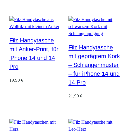
Filz Handytasche
Filz Handytasche
mit Anker-Print, für
mit geprägtem Kork
iPhone 14 und 14
– Schlangenmuster
Pro
– für iPhone 14 und
19,90
€
14 Pro
21,90
€