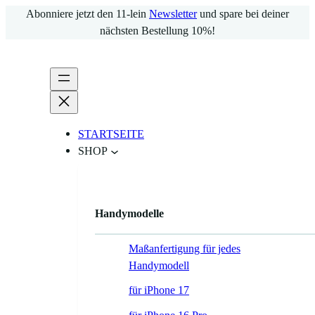
Zum
Abonniere jetzt den 11-lein
Newsletter
und spare bei deiner
Inhalt
nächsten Bestellung 10%!
springen
STARTSEITE
SHOP
Handymodelle
Maßanfertigung für jedes
Handymodell
für iPhone 17