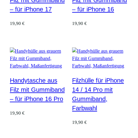
Filz mit Gummiband
Filz mit Gummiband
– für iPhone 17
– für iPhone 16
19,90
€
19,90
€
Handytasche aus
Filzhülle für iPhone
Filz mit Gummiband
14 / 14 Pro mit
– für iPhone 16 Pro
Gummiband,
Farbwahl
19,90
€
19,90
€