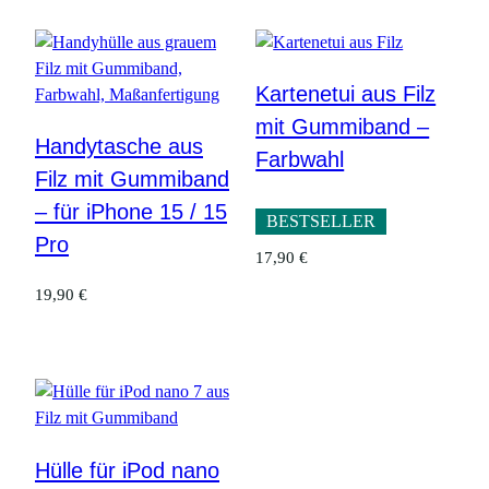
Kartenetui aus Filz
mit Gummiband –
Handytasche aus
Farbwahl
Filz mit Gummiband
– für iPhone 15 / 15
BESTSELLER
Pro
17,90
€
19,90
€
Hülle für iPod nano