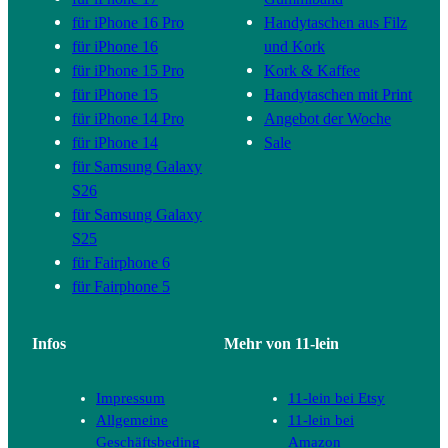
für iPhone 16 Pro
Handytaschen aus Filz
für iPhone 16
und Kork
für iPhone 15 Pro
Kork & Kaffee
für iPhone 15
Handytaschen mit Print
für iPhone 14 Pro
Angebot der Woche
für iPhone 14
Sale
für Samsung Galaxy
S26
für Samsung Galaxy
S25
für Fairphone 6
für Fairphone 5
Infos
Mehr von 11-lein
Impressum
11-lein bei Etsy
Allgemeine
11-lein bei
Geschäftsbeding
Amazon