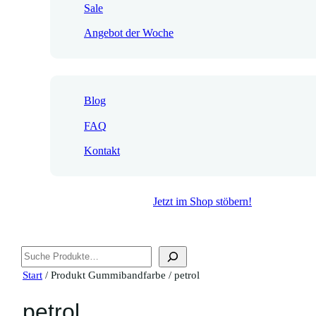
Sale
Angebot der Woche
Blog
FAQ
Kontakt
Jetzt im Shop stöbern!
Suchen
Start
/ Produkt Gummibandfarbe / petrol
petrol