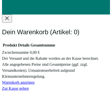
Dein Warenkorb
(Artikel: 0)
Produkt
Details
Gesamtsumme
Zwischensumme
0,00 €
Produkte
Der Versand und die Rabatte werden an der Kasse berechnet.
Alle angegebenen Preise sind Gesamtpreise (ggf. zzgl.
im
Versandkosten). Umsatzsteuerbefreit aufgrund
Warenkorb
Kleinunternehmerregelung.
Warenkorb anzeigen
Zur Kasse gehen