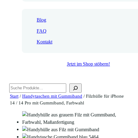
Blog
FAQ
Kontakt
Jetzt im Shop stöbern!
Suchen
Start
/
Handytaschen mit Gummiband
/ Filzhülle für iPhone
14 / 14 Pro mit Gummiband, Farbwahl