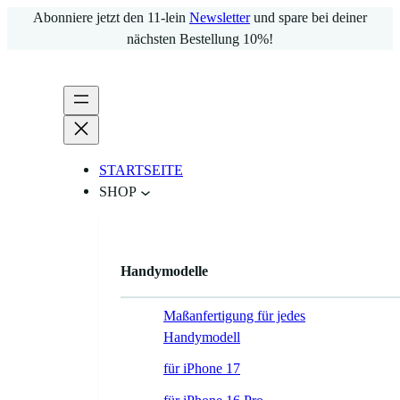
Zum
Abonniere jetzt den 11-lein
Newsletter
und spare bei deiner
Inhalt
nächsten Bestellung 10%!
springen
STARTSEITE
SHOP
Handymodelle
Maßanfertigung für jedes
Handymodell
für iPhone 17