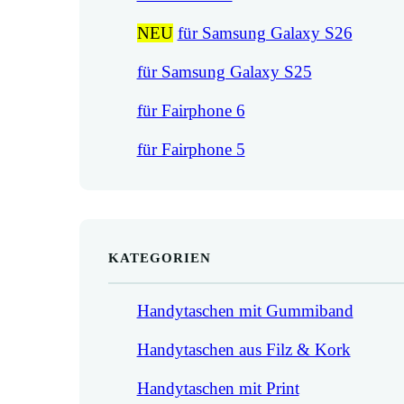
NEU
für Samsung Galaxy S26
für Samsung Galaxy S25
für Fairphone 6
für Fairphone 5
KATEGORIEN
Handytaschen mit Gummiband
Handytaschen aus Filz & Kork
Handytaschen mit Print