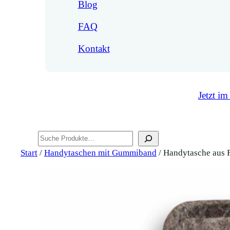
Blog
FAQ
Kontakt
Jetzt im
Suchen
Start
/
Handytaschen mit Gummiband
/ Handytasche aus 