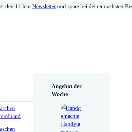
zt den 11-lein
Newsletter
und spare bei deiner nächsten Be
Angebot der
n
Woche
aschen
ummiband
aschen