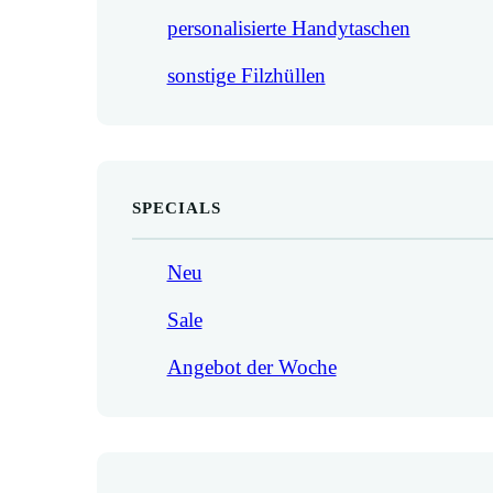
personalisierte Handytaschen
sonstige Filzhüllen
SPECIALS
Neu
Sale
Angebot der Woche