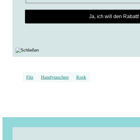
Filz
Handytaschen
Kork