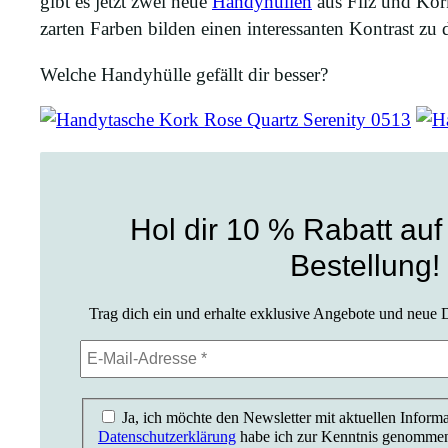
gibt es jetzt zwei neue
Handyhüllen
aus Filz und Kork
zarten Farben bilden einen interessanten Kontrast zu 
Welche Handyhülle gefällt dir besser?
Hol dir 10 % Rabatt auf
Bestellung!
Trag dich ein und erhalte exklusive Angebote und neue D
Ja, ich möchte den Newsletter mit aktuellen Informa
Datenschutzerklärung
habe ich zur Kenntnis genomme