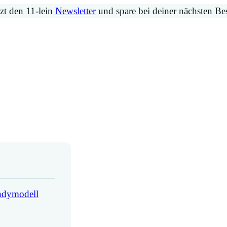
zt den 11-lein
Newsletter
und spare bei deiner nächsten Be
andymodell