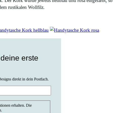
. Der Kork wurde jeweils hellblau und rosa eingefärbt, so 
dem rustikalen Wollfilz.
 deine erste
esigns direkt in dein Postfach.
tionen erhalten. Die
n.