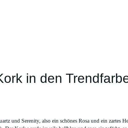
Kork in den Trendfarb
rtz und Serenity, also ein schönes Rosa und ein zartes He