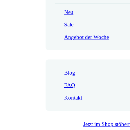
Neu
Sale
Angebot der Woche
Blog
FAQ
Kontakt
Jetzt im Shop stöber