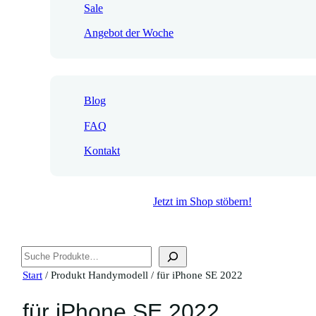
Sale
Angebot der Woche
Blog
FAQ
Kontakt
Jetzt im Shop stöbern!
Suchen
Start
/ Produkt Handymodell / für iPhone SE 2022
für iPhone SE 2022