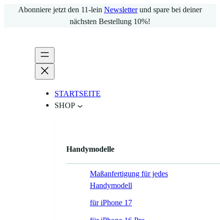
Zum
Abonniere jetzt den 11-lein
Newsletter
und spare bei deiner
Inhalt
nächsten Bestellung 10%!
springen
STARTSEITE
SHOP
Handymodelle
Maßanfertigung für jedes
Handymodell
für iPhone 17