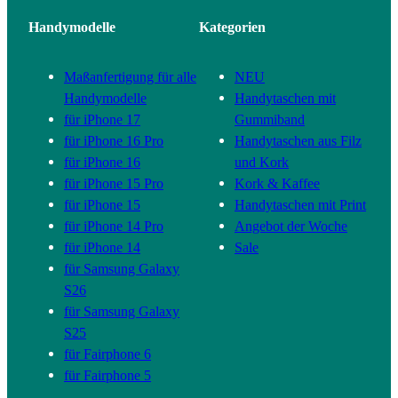
Handymodelle
Kategorien
Maßanfertigung für alle
NEU
Handymodelle
Handytaschen mit
für iPhone 17
Gummiband
für iPhone 16 Pro
Handytaschen aus Filz
für iPhone 16
und Kork
für iPhone 15 Pro
Kork & Kaffee
für iPhone 15
Handytaschen mit Print
für iPhone 14 Pro
Angebot der Woche
für iPhone 14
Sale
für Samsung Galaxy
S26
für Samsung Galaxy
S25
für Fairphone 6
für Fairphone 5