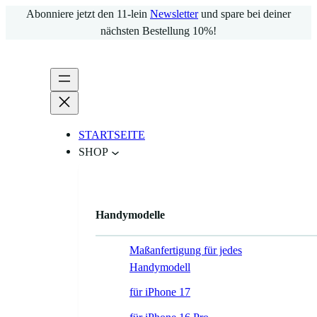
Zum
Abonniere jetzt den 11-lein
Newsletter
und spare bei deiner
Inhalt
nächsten Bestellung 10%!
springen
STARTSEITE
SHOP
Handymodelle
Maßanfertigung für jedes
Handymodell
für iPhone 17