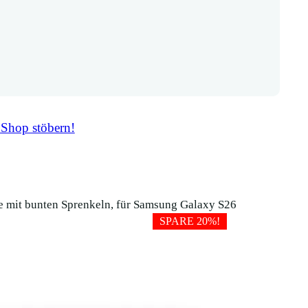
 Shop stöbern!
 mit bunten Sprenkeln, für Samsung Galaxy S26
SPARE 20%!
Kork Handyhü
Sprenkeln, f