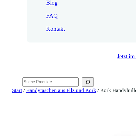
Blog
FAQ
Kontakt
Jetzt im
Suchen
Start
/
Handytaschen aus Filz und Kork
/ Kork Handyhülle