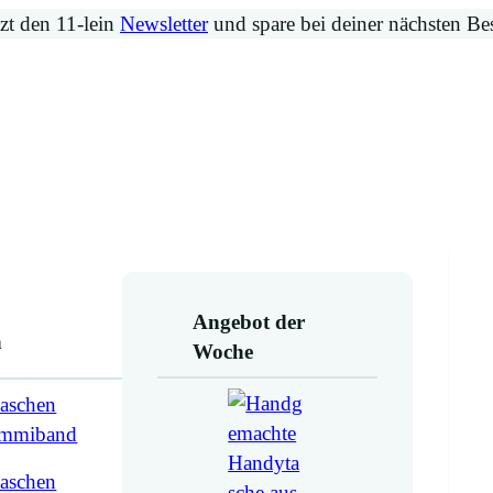
zt den 11-lein
Newsletter
und spare bei deiner nächsten Be
Angebot der
n
Woche
aschen
ummiband
aschen