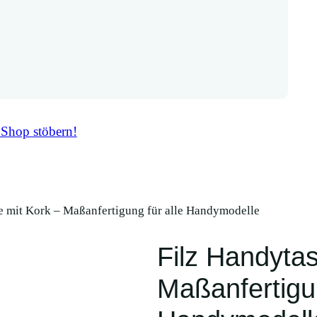
 Shop stöbern!
e mit Kork – Maßanfertigung für alle Handymodelle
Filz Handyta
Maßanfertigun