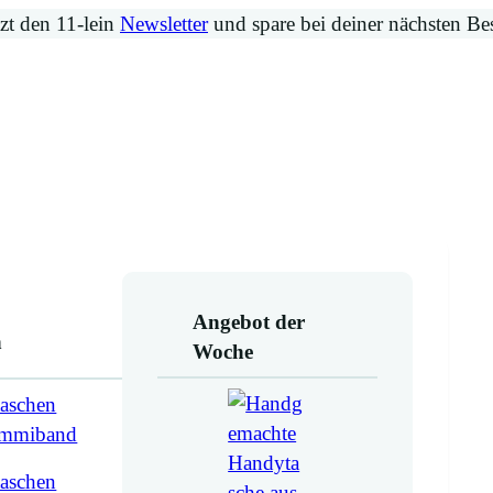
zt den 11-lein
Newsletter
und spare bei deiner nächsten Be
Angebot der
n
Woche
aschen
ummiband
aschen