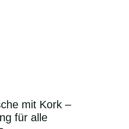
sche mit Kork –
g für alle