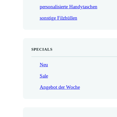
personalisierte Handytaschen
sonstige Filzhüllen
SPECIALS
Neu
Sale
Angebot der Woche