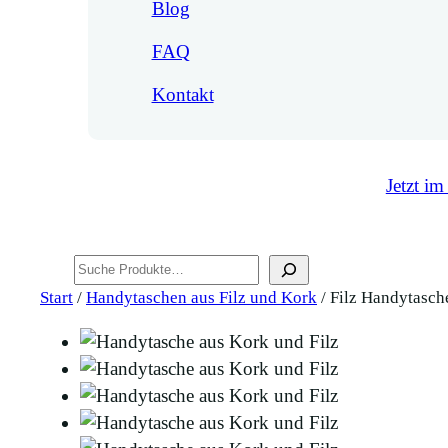
Blog
FAQ
Kontakt
Jetzt im
Suchen
Start
/
Handytaschen aus Filz und Kork
/ Filz Handytasch