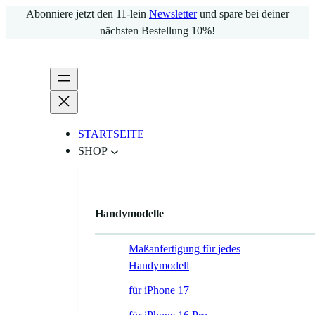
Zum
Abonniere jetzt den 11-lein
Newsletter
und spare bei deiner
Inhalt
nächsten Bestellung 10%!
springen
STARTSEITE
SHOP
Handymodelle
Maßanfertigung für jedes
Handymodell
für iPhone 17