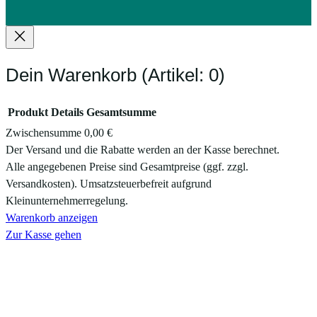
Dein Warenkorb
(Artikel: 0)
Produkt
Details
Gesamtsumme
Zwischensumme
0,00 €
Produkte
Der Versand und die Rabatte werden an der Kasse berechnet.
Alle angegebenen Preise sind Gesamtpreise (ggf. zzgl.
im
Versandkosten). Umsatzsteuerbefreit aufgrund
Warenkorb
Kleinunternehmerregelung.
Warenkorb anzeigen
Zur Kasse gehen