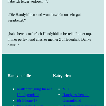
habe ich leider verloren :-(.“
„Die Handyhüllen sind wunderschön un sehr gut
verarbeitet.“
„habe bereits mehrfach Handyhüllen bestellt. Immer top,
immer perfekt und alles zu meiner Zufriedenheit. Danke
dafür !“
Handymodelle
Kategorien
Maßanfertigung für alle
NEU
Handymodelle
Handytaschen mit
für iPhone 17
Gummiband