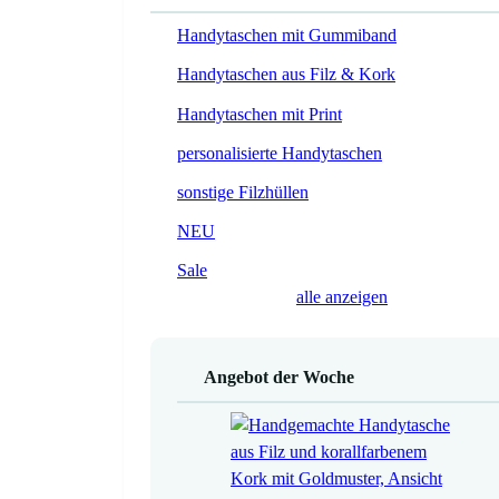
Handytaschen mit Gummiband
Handytaschen aus Filz & Kork
Handytaschen mit Print
personalisierte Handytaschen
sonstige Filzhüllen
NEU
Sale
alle anzeigen
Angebot der Woche