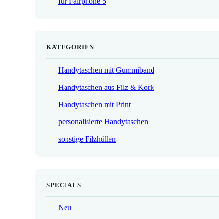
für Fairphone 5
€
KATEGORIEN
Handytaschen mit Gummiband
Handytaschen aus Filz & Kork
Handytaschen mit Print
personalisierte Handytaschen
sonstige Filzhüllen
SPECIALS
Neu