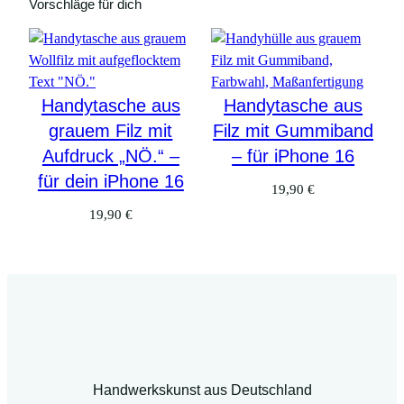
Vorschläge für dich
Handytasche aus
Handytasche aus
grauem Filz mit
Filz mit Gummiband
Aufdruck „NÖ.“ –
– für iPhone 16
für dein iPhone 16
19,90
€
19,90
€
Handwerkskunst aus Deutschland