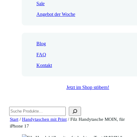
Sale
Angebot der Woche
Blog
FAQ
Kontakt
Jetzt im Shop stöbern!
Suchen
Start
/
Handytaschen mit Print
/ Filz Handytasche MOIN, für
iPhone 17