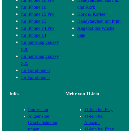
für iPhone 16 Pro
Handytaschen aus Filz
für iPhone 16
und Kork
für iPhone 15 Pro
Kork & Kaffee
für iPhone 15
Handytaschen mit Print
für iPhone 14 Pro
Angebot der Woche
für iPhone 14
Sale
für Samsung Galaxy
S26
für Samsung Galaxy
S25
für Fairphone 6
für Fairphone 5
Infos
Mehr von 11-lein
Impressum
11-lein bei Etsy
Allgemeine
11-lein bei
Geschäftsbeding
Amazon
ungen
11-lein bei Ebay