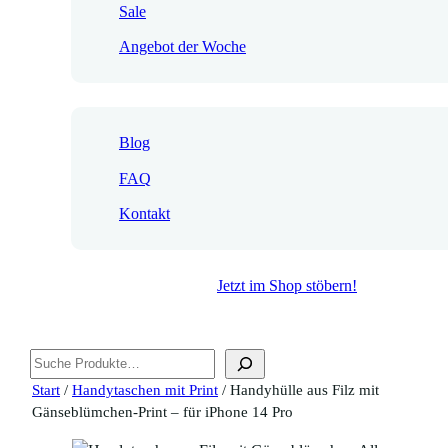
Sale
Angebot der Woche
Blog
FAQ
Kontakt
Jetzt im Shop stöbern!
Suchen
Start
/
Handytaschen mit Print
/ Handyhülle aus Filz mit
Gänseblümchen-Print – für iPhone 14 Pro