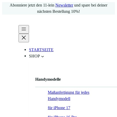
Zum
Abonniere jetzt den 11-lein
Newsletter
und spare bei deiner
Inhalt
nächsten Bestellung 10%!
springen
STARTSEITE
SHOP
Handymodelle
Maßanfertigung für jedes
Handymodell
für iPhone 17