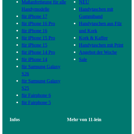
Maßanfertigung für alle
NEU
Handymodelle
Handytaschen mit
für iPhone 17
Gummiband
für iPhone 16 Pro
Handytaschen aus Filz
für iPhone 16
und Kork
für iPhone 15 Pro
Kork & Kaffee
für iPhone 15
Handytaschen mit Print
für iPhone 14 Pro
Angebot der Woche
für iPhone 14
Sale
für Samsung Galaxy
S26
für Samsung Galaxy
S25
für Fairphone 6
für Fairphone 5
Infos
Mehr von 11-lein