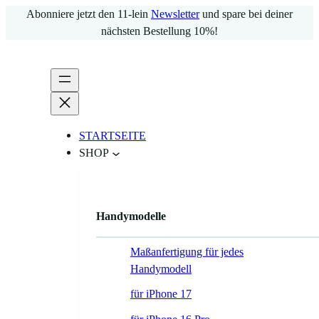
Zum
Abonniere jetzt den 11-lein
Newsletter
und spare bei deiner
Inhalt
nächsten Bestellung 10%!
springen
STARTSEITE
SHOP
Handymodelle
Maßanfertigung für jedes
Handymodell
für iPhone 17