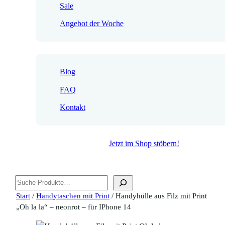
Sale
Angebot der Woche
Blog
FAQ
Kontakt
Jetzt im Shop stöbern!
Suchen
Start
/
Handytaschen mit Print
/ Handyhülle aus Filz mit Print
„Oh la la“ – neonrot – für IPhone 14