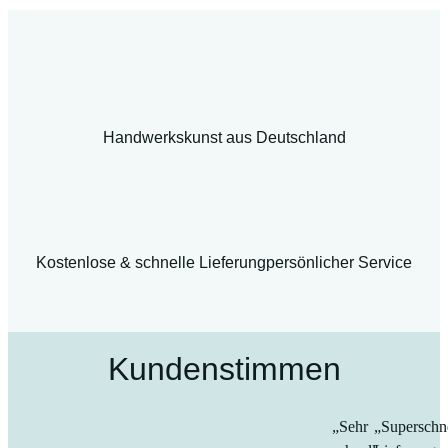
Handwerkskunst aus Deutschland
Kostenlose & schnelle Lieferung
persönlicher Service
Kundenstimmen
„Sehr
„Superschn