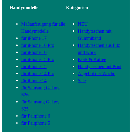
Handymodelle
Kategorien
Maßanfertigung für alle
NEU
Handymodelle
Handytaschen mit
für iPhone 17
Gummiband
für iPhone 16 Pro
Handytaschen aus Filz
für iPhone 16
und Kork
für iPhone 15 Pro
Kork & Kaffee
für iPhone 15
Handytaschen mit Print
für iPhone 14 Pro
Angebot der Woche
für iPhone 14
Sale
für Samsung Galaxy
S26
für Samsung Galaxy
S25
für Fairphone 6
für Fairphone 5